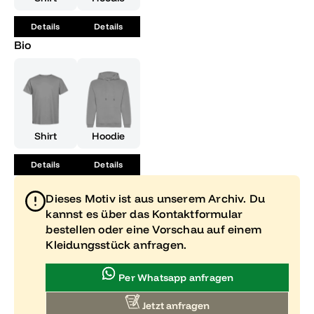
Zukunft geht!
Details
Details
Bio
Shirt
Hoodie
Details
Details
Dieses Motiv ist aus unserem Archiv. Du
kannst es über das Kontaktformular
bestellen oder eine Vorschau auf einem
Kleidungsstück anfragen.
Per Whatsapp anfragen
Jetzt anfragen