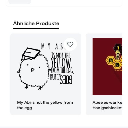
Ähnliche Produkte
My Abi is not the yellow from
Abee es war kein
the egg
Honigschlecken