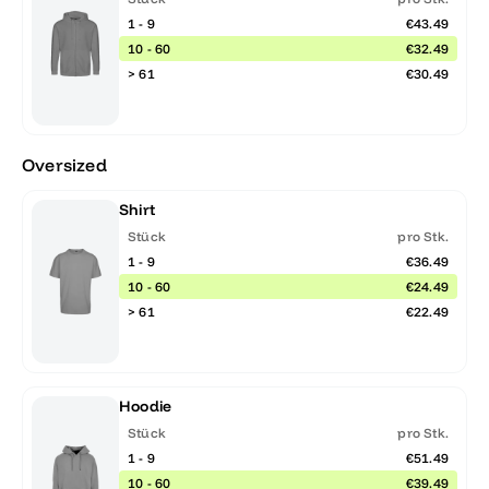
1 - 9
€43.49
10 - 60
€32.49
> 61
€30.49
Oversized
Shirt
Stück
pro Stk.
1 - 9
€36.49
10 - 60
€24.49
> 61
€22.49
Hoodie
Stück
pro Stk.
1 - 9
€51.49
10 - 60
€39.49