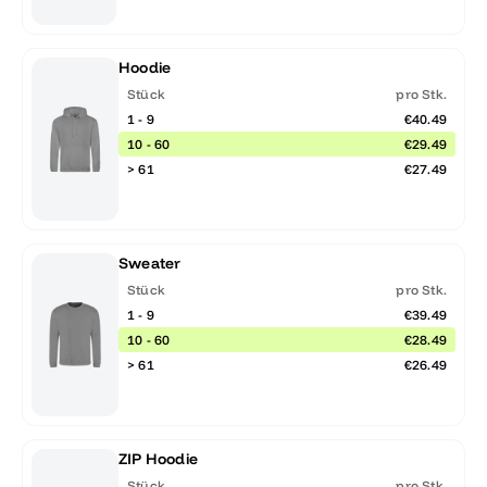
Hoodie
Stück
pro Stk.
1 - 9
€40.49
10 - 60
€29.49
> 61
€27.49
Sweater
Stück
pro Stk.
1 - 9
€39.49
10 - 60
€28.49
> 61
€26.49
ZIP Hoodie
Stück
pro Stk.