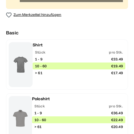
Zum Merkzettel hinzufügen
Basic
Shirt
Stück
pro Stk.
1 - 9
€33.49
10 - 60
€19.49
> 61
€17.49
Poloshirt
Stück
pro Stk.
1 - 9
€36.49
10 - 60
€22.49
> 61
€20.49