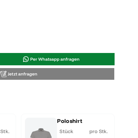
Per Whatsapp anfragen
Jetzt anfragen
Poloshirt
 Stk.
Stück
pro Stk.