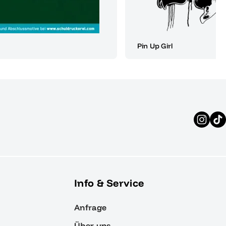
Pin Up Girl
Info & Service
Anfrage
Über uns