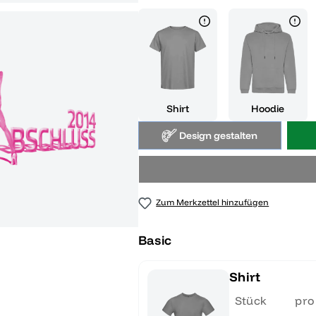
Shirt
Hoodie
Design gestalten
Zum Merkzettel hinzufügen
Basic
Shirt
Stück
pro