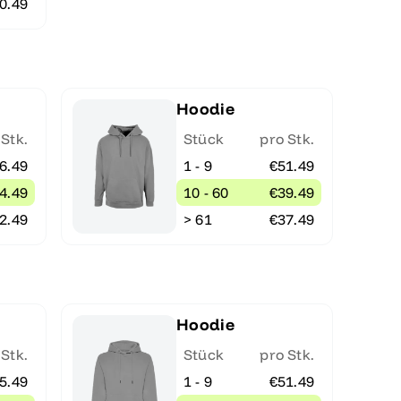
0.49
Hoodie
 Stk.
Stück
pro Stk.
6.49
1 - 9
€51.49
4.49
10 - 60
€39.49
2.49
> 61
€37.49
Hoodie
 Stk.
Stück
pro Stk.
5.49
1 - 9
€51.49