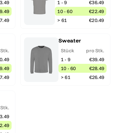
3.49
1 - 9
€36.49
9.49
10 - 60
€22.49
7.49
> 61
€20.49
Sweater
 Stk.
Stück
pro Stk.
0.49
1 - 9
€39.49
9.49
10 - 60
€28.49
7.49
> 61
€26.49
 Stk.
3.49
2.49