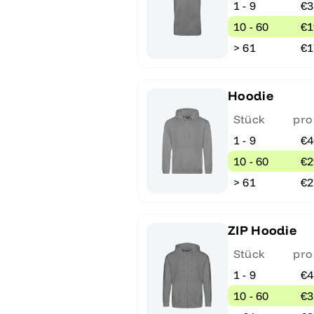
1 - 9
€3
10 - 60
€1
> 61
€1
Hoodie
Stück
pro
1 - 9
€4
10 - 60
€2
> 61
€2
ZIP Hoodie
Stück
pro
1 - 9
€4
10 - 60
€3