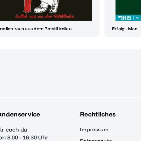
ndlich raus aus dem Rotstiftmileu
Erfolg - Man
undenservice
Rechtliches
ür euch da
Impressum
von 8.00 - 16.30 Uhr
Datenschutz