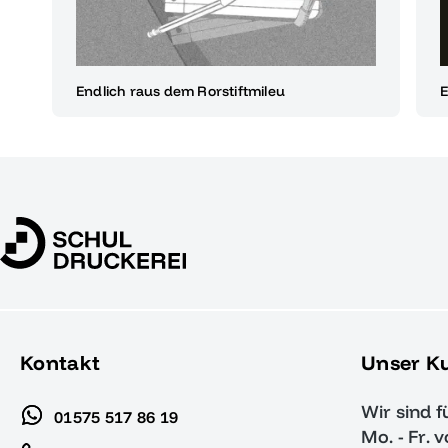
Endlich raus dem Rorstiftmileu
E
Kontakt
Unser K
Wir sind f
01575 517 86 19
Mo. - Fr. 