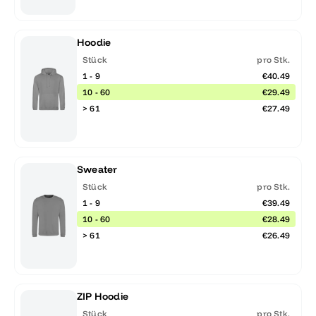
Hoodie
Stück
pro Stk.
1 - 9
€40.49
10 - 60
€29.49
> 61
€27.49
Sweater
Stück
pro Stk.
1 - 9
€39.49
10 - 60
€28.49
> 61
€26.49
ZIP Hoodie
Stück
pro Stk.