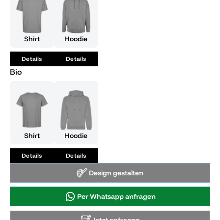
legendären Gefühl!
Shirt
Hoodie
Details
Details
Bio
Shirt
Hoodie
Details
Details
Design gestalten
Per Whatsapp anfragen