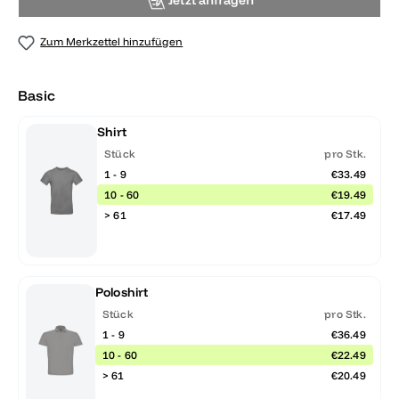
Jetzt anfragen
Zum Merkzettel hinzufügen
Basic
Shirt
Stück
pro Stk.
1 - 9
€33.49
10 - 60
€19.49
> 61
€17.49
Poloshirt
Stück
pro Stk.
1 - 9
€36.49
10 - 60
€22.49
> 61
€20.49