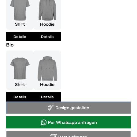
Shirt
Hoodie
Details
Details
Bio
Shirt
Hoodie
Details
Details
Design gestalten
Per Whatsapp anfragen