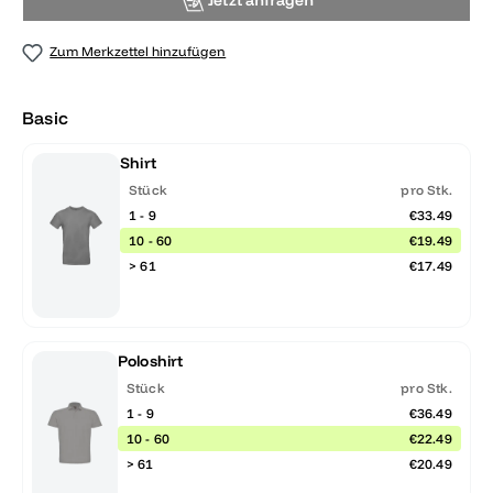
Jetzt anfragen
Zum Merkzettel hinzufügen
Basic
Shirt
Stück
pro Stk.
1 - 9
€33.49
10 - 60
€19.49
> 61
€17.49
Poloshirt
Stück
pro Stk.
1 - 9
€36.49
10 - 60
€22.49
> 61
€20.49