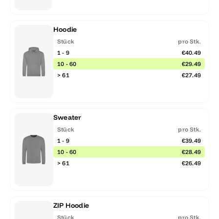
Hoodie
Stück
pro Stk.
1 - 9
€40.49
10 - 60
€29.49
> 61
€27.49
Sweater
Stück
pro Stk.
1 - 9
€39.49
10 - 60
€28.49
> 61
€26.49
ZIP Hoodie
Stück
pro Stk.