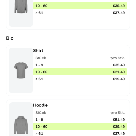
10 - 60
€39.49
> 61
€37.49
Bio
Shirt
Stück
pro Stk.
1 - 9
€35.49
10 - 60
€21.49
> 61
€19.49
Hoodie
Stück
pro Stk.
1 - 9
€51.49
10 - 60
€39.49
> 61
€37.49