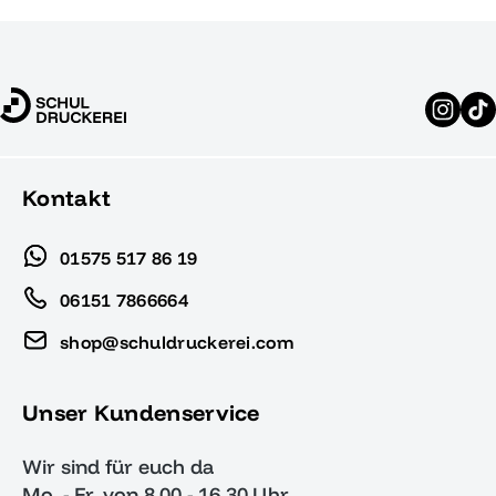
Kontakt
01575 517 86 19
06151 7866664
shop@schuldruckerei.com
Unser Kundenservice
Wir sind für euch da
Mo. - Fr. von 8.00 - 16.30 Uhr