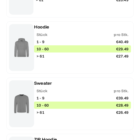
Hoodie
Stück
pro Stk.
1 - 9
€40.49
10 - 60
€29.49
> 61
€27.49
Sweater
Stück
pro Stk.
1 - 9
€39.49
10 - 60
€28.49
> 61
€26.49
ZIP Hoodie