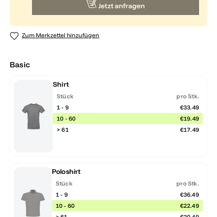
Jetzt anfragen
Zum Merkzettel hinzufügen
Basic
Shirt
Stück
pro Stk.
1 - 9
€33.49
10 - 60
€19.49
> 61
€17.49
Poloshirt
Stück
pro Stk.
1 - 9
€36.49
10 - 60
€22.49
> 61
€20.49