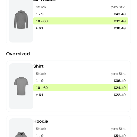
Stück
pro Stk.
1 - 9
€43.49
10 - 60
€32.49
> 61
€30.49
Oversized
Shirt
Stück
pro Stk.
1 - 9
€36.49
10 - 60
€24.49
> 61
€22.49
Hoodie
Stück
pro Stk.
1 - 9
€51.49