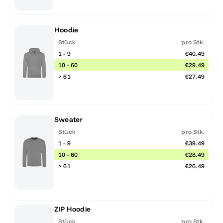
Hoodie
Stück
pro Stk.
1 - 9
€40.49
10 - 60
€29.49
> 61
€27.49
Sweater
Stück
pro Stk.
1 - 9
€39.49
10 - 60
€28.49
> 61
€26.49
ZIP Hoodie
Stück
pro Stk.