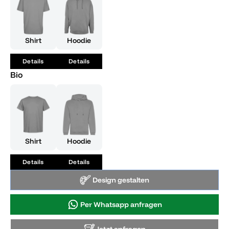
deiner persönlichen Geschichte.
Shirt
Hoodie
Details
Details
Bio
Shirt
Hoodie
Details
Details
Design gestalten
Per Whatsapp anfragen