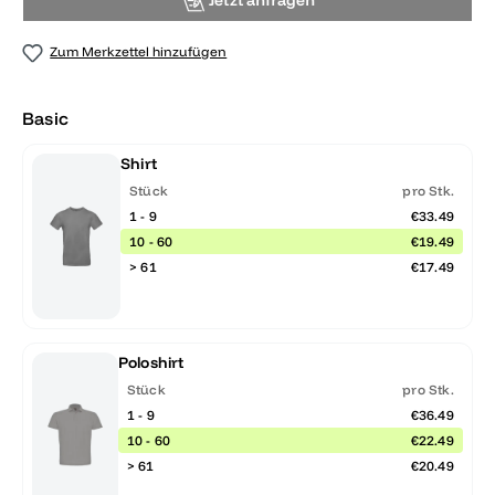
Jetzt anfragen
Zum Merkzettel hinzufügen
Basic
Shirt
Stück
pro Stk.
1 - 9
€33.49
10 - 60
€19.49
> 61
€17.49
Poloshirt
Stück
pro Stk.
1 - 9
€36.49
10 - 60
€22.49
> 61
€20.49