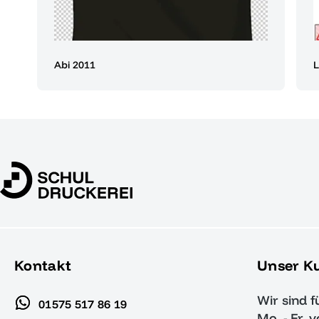
Abi 2011
L
Kontakt
Unser K
Wir sind f
01575 517 86 19
Mo. - Fr. 