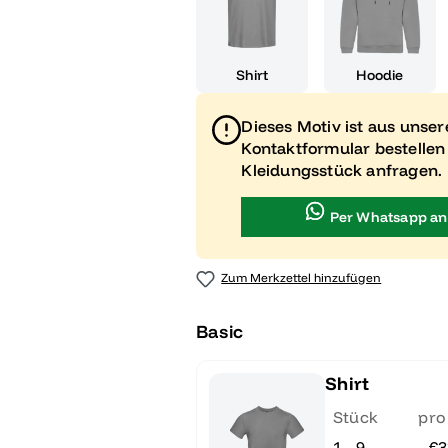
Shirt
Hoodie
Dieses Motiv ist aus unse
Kontaktformular bestellen
Kleidungsstück anfragen.
Per Whatsapp an
Zum Merkzettel hinzufügen
Basic
Shirt
Stück
pro
1 - 9
€3