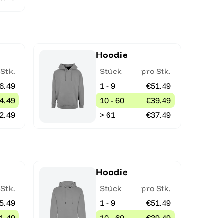
Hoodie
 Stk.
Stück
pro Stk.
6.49
1 - 9
€51.49
4.49
10 - 60
€39.49
2.49
> 61
€37.49
Hoodie
 Stk.
Stück
pro Stk.
5.49
1 - 9
€51.49
1.49
10 - 60
€39.49