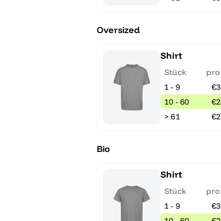
Oversized
Shirt
Stück
pro
1 - 9
€3
10 - 60
€2
> 61
€2
Bio
Shirt
Stück
pro
1 - 9
€3
10 - 60
€2