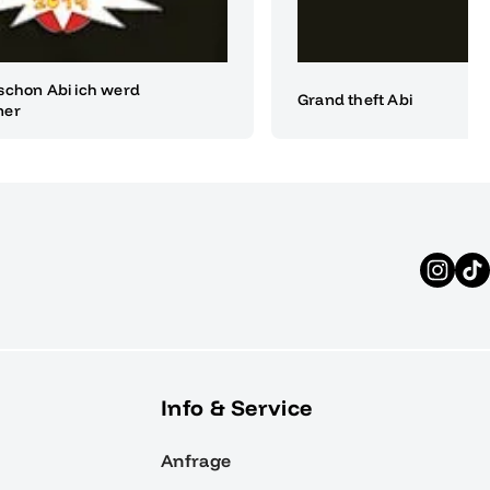
schon Abi ich werd
Grand theft Abi
ner
Info & Service
Anfrage