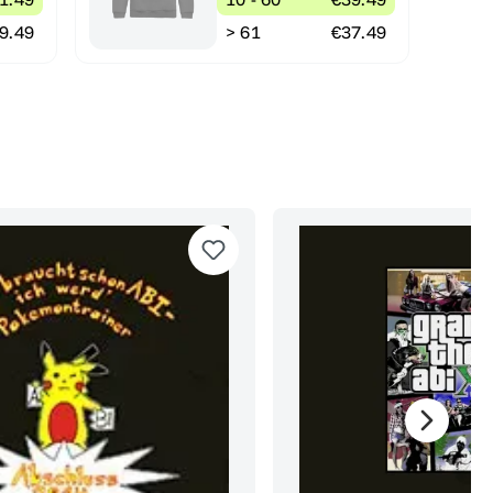
9.49
> 61
€37.49