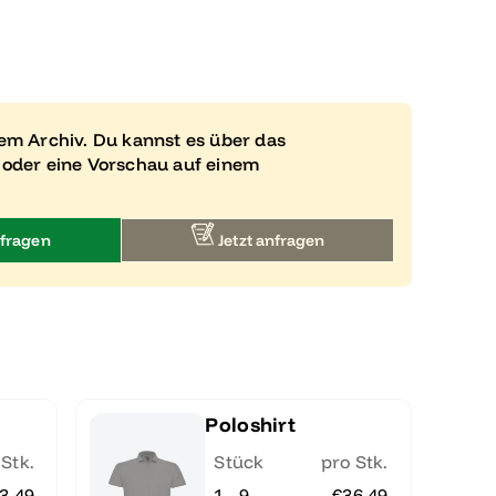
rem Archiv. Du kannst es über das
 oder eine Vorschau auf einem
fragen
Jetzt anfragen
Poloshirt
 Stk.
Stück
pro Stk.
3.49
1 - 9
€36.49