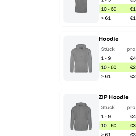
10 - 60
€1
> 61
€1
Hoodie
Stück
pro
1 - 9
€4
10 - 60
€2
> 61
€2
ZIP Hoodie
Stück
pro
1 - 9
€4
10 - 60
€3
> 61
€3