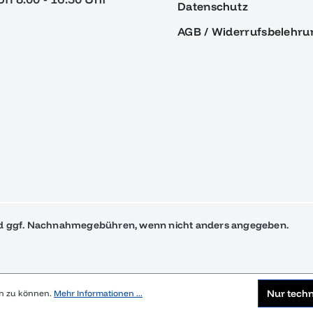
Datenschutz
AGB / Widerrufsbelehru
 ggf. Nachnahmegebühren, wenn nicht anders angegeben.
Nur tech
en zu können.
Mehr Informationen ...