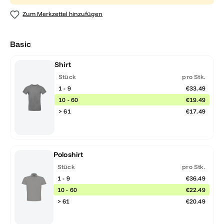
Zum Merkzettel hinzufügen
Basic
Shirt
Stück
pro Stk.
1 - 9
€33.49
10 - 60
€19.49
> 61
€17.49
Poloshirt
Stück
pro Stk.
1 - 9
€36.49
10 - 60
€22.49
> 61
€20.49