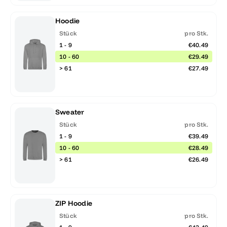
Hoodie
Stück
pro Stk.
1 - 9
€40.49
10 - 60
€29.49
> 61
€27.49
Sweater
Stück
pro Stk.
1 - 9
€39.49
10 - 60
€28.49
> 61
€26.49
ZIP Hoodie
Stück
pro Stk.