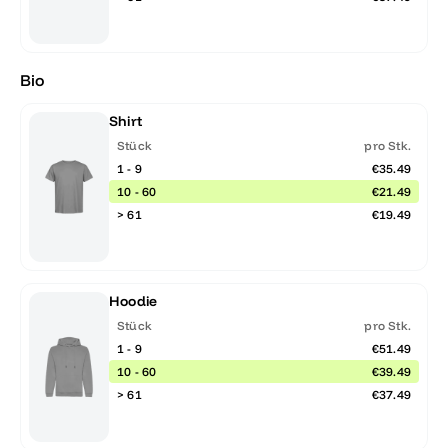
Bio
Shirt
Stück
pro Stk.
1 - 9
€35.49
10 - 60
€21.49
> 61
€19.49
Hoodie
Stück
pro Stk.
1 - 9
€51.49
10 - 60
€39.49
> 61
€37.49