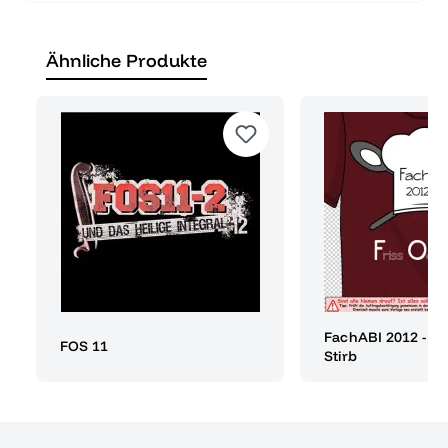
Ähnliche Produkte
FachABI 2012 - Fr
FOS 11
Stirb