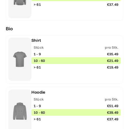
> 61
€37.49
Bio
Shirt
Stück
pro Stk.
1 - 9
€35.49
10 - 60
€21.49
> 61
€19.49
Hoodie
Stück
pro Stk.
1 - 9
€51.49
10 - 60
€39.49
> 61
€37.49