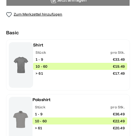
Jetzt anfragen
Zum Merkzettel hinzufügen
Basic
Shirt
Stück
pro Stk.
1 - 9
€33.49
10 - 60
€19.49
> 61
€17.49
Poloshirt
Stück
pro Stk.
1 - 9
€36.49
10 - 60
€22.49
> 61
€20.49