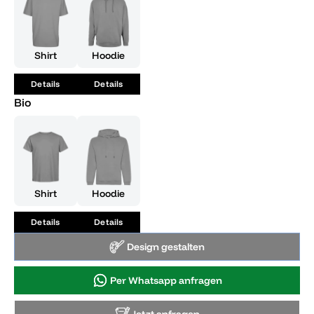
Shirt
Hoodie
Details
Details
Bio
Shirt
Hoodie
Details
Details
Design gestalten
Per Whatsapp anfragen