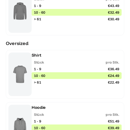
1 - 9
€43.49
10 - 60
€32.49
> 61
€30.49
Oversized
Shirt
Stück
pro Stk.
1 - 9
€36.49
10 - 60
€24.49
> 61
€22.49
Hoodie
Stück
pro Stk.
1 - 9
€51.49
10 - 60
€39.49