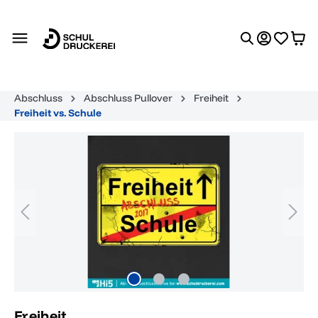
alt springen
Abschluss
Abschluss Pullover
Freiheit
Freiheit vs. Schule
Bildergalerie überspringen
Freiheit