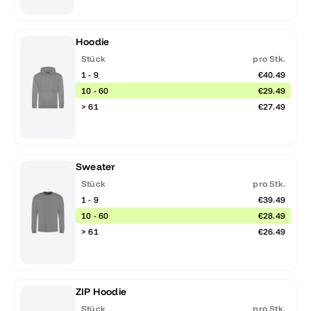
Hoodie
Stück
pro Stk.
1 - 9
€40.49
10 - 60
€29.49
> 61
€27.49
Sweater
Stück
pro Stk.
1 - 9
€39.49
10 - 60
€28.49
> 61
€26.49
ZIP Hoodie
Stück
pro Stk.