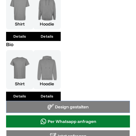
Shirt
Hoodie
Details
Details
Bio
Shirt
Hoodie
Details
Details
Design gestalten
Per Whatsapp anfragen