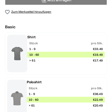
Jetzt anfragen
Zum Merkzettel hinzufügen
Basic
Shirt
Stück
pro Stk.
1 - 9
€33.49
10 - 60
€19.49
> 61
€17.49
Poloshirt
Stück
pro Stk.
1 - 9
€36.49
10 - 60
€22.49
> 61
€20.49