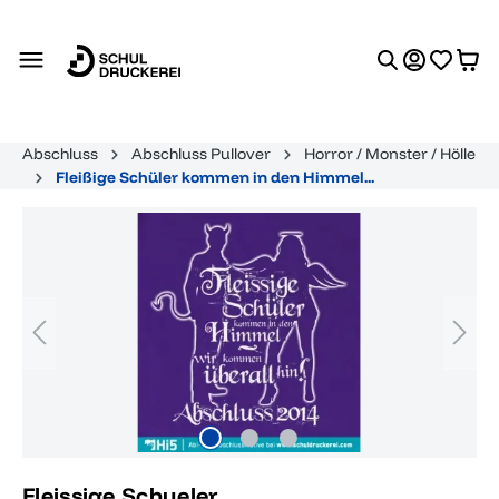
alt springen
Abschluss
Abschluss Pullover
Horror / Monster / Hölle
Fleißige Schüler kommen in den Himmel...
Bildergalerie überspringen
Fleissige Schueler