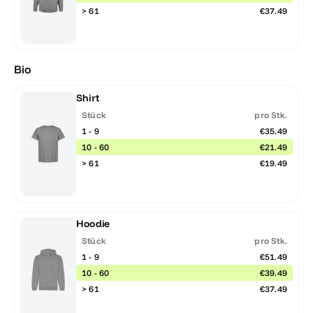
> 61
€37.49
Bio
Shirt
Stück
pro Stk.
1 - 9
€35.49
10 - 60
€21.49
> 61
€19.49
Hoodie
Stück
pro Stk.
1 - 9
€51.49
10 - 60
€39.49
> 61
€37.49