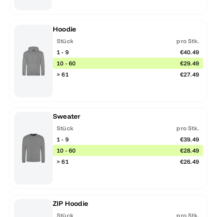
Hoodie
Stück
pro Stk.
1 - 9
€40.49
10 - 60
€29.49
> 61
€27.49
Sweater
Stück
pro Stk.
1 - 9
€39.49
10 - 60
€28.49
> 61
€26.49
ZIP Hoodie
Stück
pro Stk.