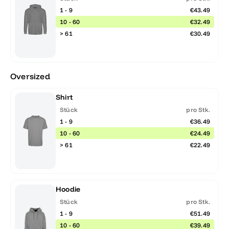
1 - 9
€43.49
10 - 60
€32.49
> 61
€30.49
Oversized
Shirt
Stück
pro Stk.
1 - 9
€36.49
10 - 60
€24.49
> 61
€22.49
Hoodie
Stück
pro Stk.
1 - 9
€51.49
10 - 60
€39.49