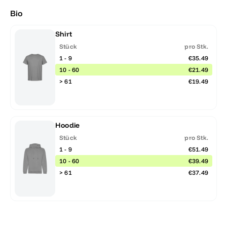
Bio
Shirt
Stück
pro Stk.
1 - 9
€35.49
10 - 60
€21.49
> 61
€19.49
Hoodie
Stück
pro Stk.
1 - 9
€51.49
10 - 60
€39.49
> 61
€37.49