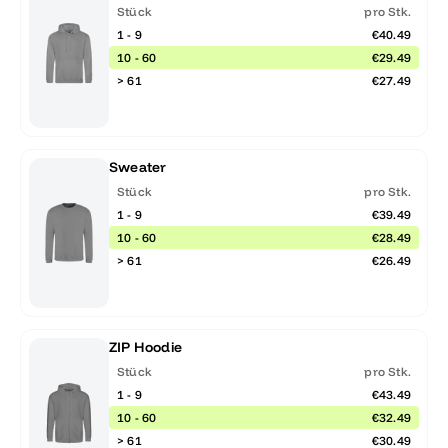
Stück
pro Stk.
1 - 9
€40.49
10 - 60
€29.49
> 61
€27.49
Sweater
Stück
pro Stk.
1 - 9
€39.49
10 - 60
€28.49
> 61
€26.49
ZIP Hoodie
Stück
pro Stk.
1 - 9
€43.49
10 - 60
€32.49
> 61
€30.49