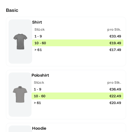
Basic
Shirt
Stück
pro Stk.
1 - 9
€33.49
10 - 60
€19.49
> 61
€17.49
Poloshirt
Stück
pro Stk.
1 - 9
€36.49
10 - 60
€22.49
> 61
€20.49
Hoodie