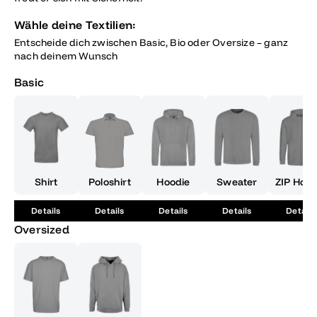
Wähle deine Textilien:
Entscheide dich zwischen Basic, Bio oder Oversize – ganz
nach deinem Wunsch
Basic
Shirt
Poloshirt
Hoodie
Sweater
ZIP Hood
Details
Details
Details
Details
Details
Oversized