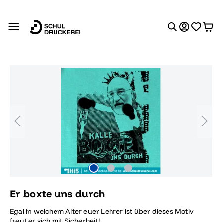
alt springen
Bildergalerie überspringen
Er boxte uns durch
Egal in welchem Alter euer Lehrer ist über dieses Motiv
freut er sich mit Sicherheit!