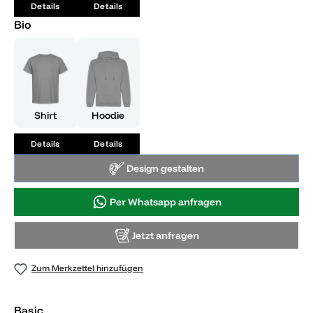
Details
Details
Bio
Shirt
Hoodie
Details
Details
Design gestalten
Per Whatsapp anfragen
Jetzt anfragen
Zum Merkzettel hinzufügen
Basic