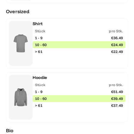
Oversized
Shirt
Stück
pro Stk.
1 - 9
€36.49
10 - 60
€24.49
> 61
€22.49
Hoodie
Stück
pro Stk.
1 - 9
€51.49
10 - 60
€39.49
> 61
€37.49
Bio