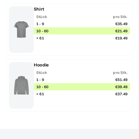
Shirt
Stück
pro Stk.
1 - 9
€35.49
10 - 60
€21.49
> 61
€19.49
Hoodie
Stück
pro Stk.
1 - 9
€51.49
10 - 60
€39.49
> 61
€37.49