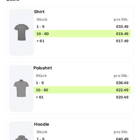
Shirt
Stück
pro Stk.
1 - 9
€33.49
10 - 60
€19.49
> 61
€17.49
Poloshirt
Stück
pro Stk.
1 - 9
€36.49
10 - 60
€22.49
> 61
€20.49
Hoodie
Stück
pro Stk.
1 - 9
€40.49