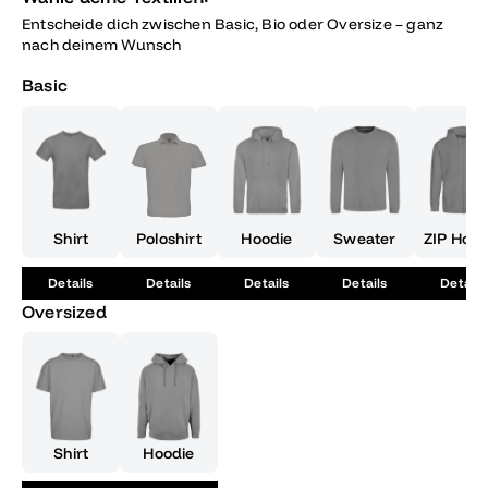
Entscheide dich zwischen Basic, Bio oder Oversize – ganz
nach deinem Wunsch
Basic
Shirt
Poloshirt
Hoodie
Sweater
ZIP Hood
Details
Details
Details
Details
Details
Oversized
Shirt
Hoodie