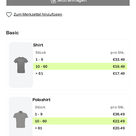
Jetzt anfragen
Zum Merkzettel hinzufügen
Basic
Shirt
Stück
pro Stk.
1 - 9
€33.49
10 - 60
€19.49
> 61
€17.49
Poloshirt
Stück
pro Stk.
1 - 9
€36.49
10 - 60
€22.49
> 61
€20.49