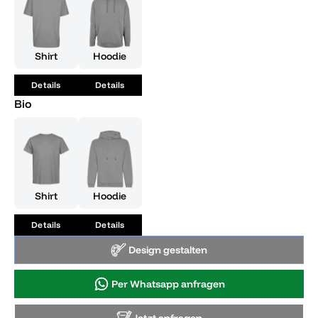
Shirt
Hoodie
Details
Details
Bio
Shirt
Hoodie
Details
Details
Design gestalten
Per Whatsapp anfragen