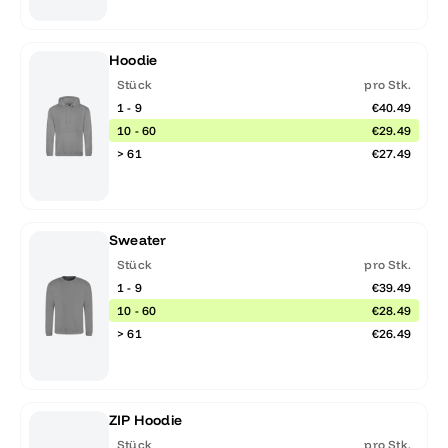
Hoodie
Stück
pro Stk.
1 - 9
€40.49
10 - 60
€29.49
> 61
€27.49
Sweater
Stück
pro Stk.
1 - 9
€39.49
10 - 60
€28.49
> 61
€26.49
ZIP Hoodie
Stück
pro Stk.