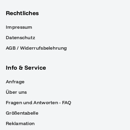
Rechtliches
Impressum
Datenschutz
AGB / Widerrufsbelehrung
Info & Service
Anfrage
Über uns
Fragen und Antworten - FAQ
Größentabelle
Reklamation