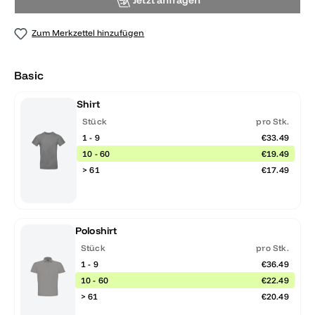
Jetzt anfragen
Zum Merkzettel hinzufügen
Basic
Shirt
Stück
pro Stk.
1 - 9
€33.49
10 - 60
€19.49
> 61
€17.49
Poloshirt
Stück
pro Stk.
1 - 9
€36.49
10 - 60
€22.49
> 61
€20.49