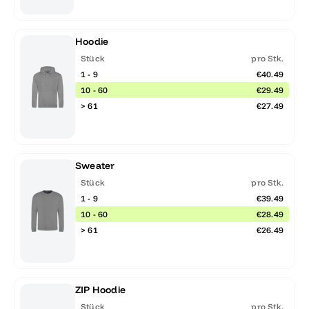
Hoodie
Stück
pro Stk.
1 - 9
€40.49
10 - 60
€29.49
> 61
€27.49
Sweater
Stück
pro Stk.
1 - 9
€39.49
10 - 60
€28.49
> 61
€26.49
ZIP Hoodie
Stück
pro Stk.