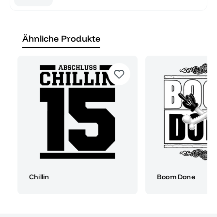
Ähnliche Produkte
Chillin
Boom Done