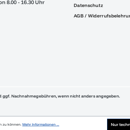
von 8.00 - 16.30 Uhr
Datenschutz
AGB / Widerrufsbelehru
 ggf. Nachnahmegebühren, wenn nicht anders angegeben.
Nur tech
en zu können.
Mehr Informationen ...