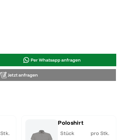
Per Whatsapp anfragen
Jetzt anfragen
Poloshirt
 Stk.
Stück
pro Stk.