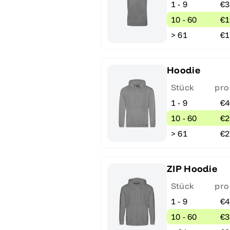
1 - 9
€3
10 - 60
€1
> 61
€1
Hoodie
Stück
pro
1 - 9
€4
10 - 60
€2
> 61
€2
ZIP Hoodie
Stück
pro
1 - 9
€4
10 - 60
€3