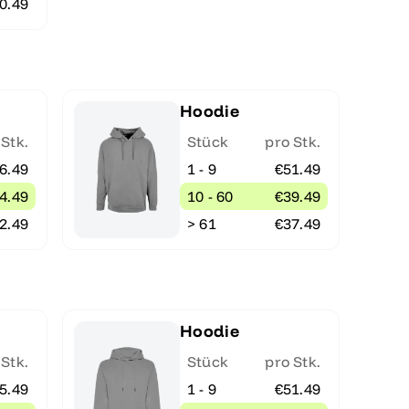
0.49
Hoodie
 Stk.
Stück
pro Stk.
6.49
1 - 9
€51.49
4.49
10 - 60
€39.49
2.49
> 61
€37.49
Hoodie
 Stk.
Stück
pro Stk.
5.49
1 - 9
€51.49