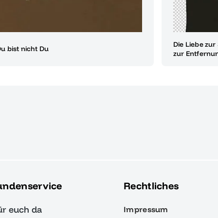
Die Liebe zur
u bist nicht Du
zur Entfernu
undenservice
Rechtliches
ür euch da
Impressum