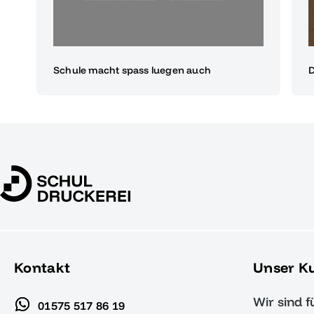
Schule macht spass luegen auch
D
Kontakt
Unser K
Wir sind f
01575 517 86 19