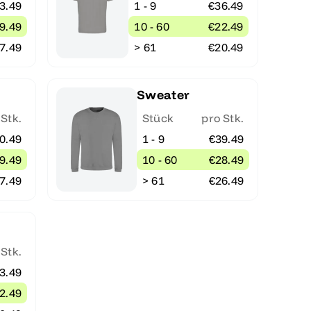
3.49
1 - 9
€36.49
9.49
10 - 60
€22.49
7.49
> 61
€20.49
Sweater
 Stk.
Stück
pro Stk.
0.49
1 - 9
€39.49
9.49
10 - 60
€28.49
7.49
> 61
€26.49
 Stk.
3.49
2.49