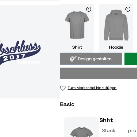
Shirt
Hoodie
Design gestalten
Zum Merkzettel hinzufügen
Basic
Shirt
Stück
pro