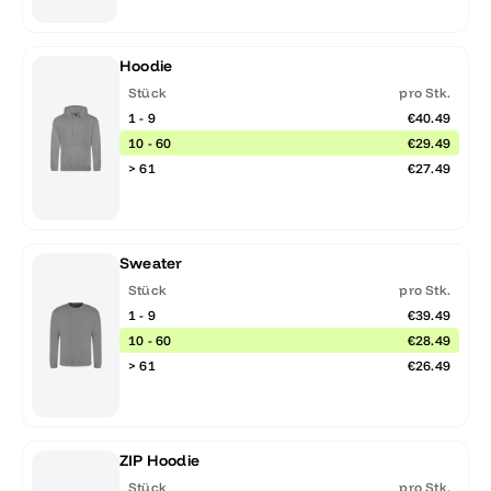
Hoodie
Stück
pro Stk.
1 - 9
€40.49
10 - 60
€29.49
> 61
€27.49
Sweater
Stück
pro Stk.
1 - 9
€39.49
10 - 60
€28.49
> 61
€26.49
ZIP Hoodie
Stück
pro Stk.