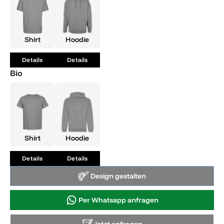
Shirt
Hoodie
Details
Details
Bio
Shirt
Hoodie
Details
Details
Design gestalten
Per Whatsapp anfragen