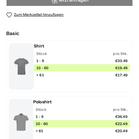
Jetzt anfragen
Zum Merkzettel hinzufügen
Basic
Shirt
Stück
pro Stk.
1 - 9
€33.49
10 - 60
€19.49
> 61
€17.49
Poloshirt
Stück
pro Stk.
1 - 9
€36.49
10 - 60
€22.49
> 61
€20.49