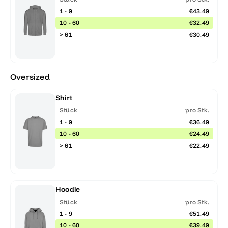
1 - 9
€43.49
10 - 60
€32.49
> 61
€30.49
Oversized
Shirt
Stück
pro Stk.
1 - 9
€36.49
10 - 60
€24.49
> 61
€22.49
Hoodie
Stück
pro Stk.
1 - 9
€51.49
10 - 60
€39.49