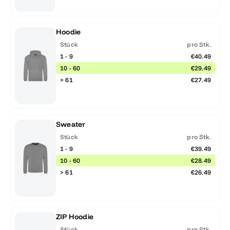
Hoodie
Stück
pro Stk.
1 - 9
€40.49
10 - 60
€29.49
> 61
€27.49
Sweater
Stück
pro Stk.
1 - 9
€39.49
10 - 60
€28.49
> 61
€26.49
ZIP Hoodie
Stück
pro Stk.