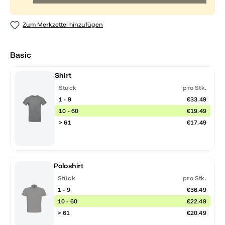
Zum Merkzettel hinzufügen
Basic
Shirt
Stück
pro Stk.
1 - 9
€33.49
10 - 60
€19.49
> 61
€17.49
Poloshirt
Stück
pro Stk.
1 - 9
€36.49
10 - 60
€22.49
> 61
€20.49