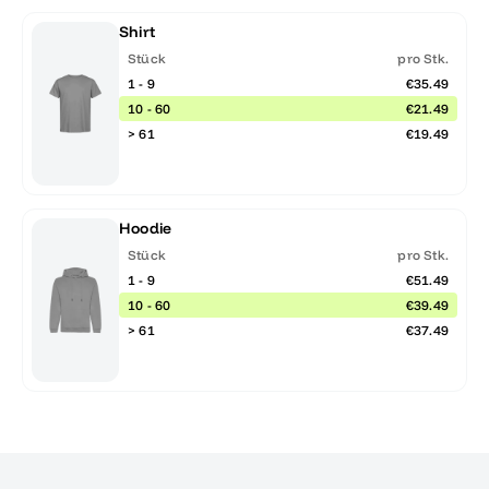
Shirt
Stück
pro Stk.
1 - 9
€35.49
10 - 60
€21.49
> 61
€19.49
Hoodie
Stück
pro Stk.
1 - 9
€51.49
10 - 60
€39.49
> 61
€37.49