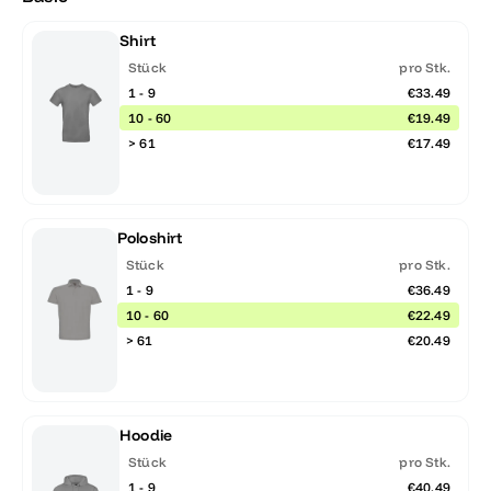
Shirt
Stück
pro Stk.
1 - 9
€33.49
10 - 60
€19.49
> 61
€17.49
Poloshirt
Stück
pro Stk.
1 - 9
€36.49
10 - 60
€22.49
> 61
€20.49
Hoodie
Stück
pro Stk.
1 - 9
€40.49