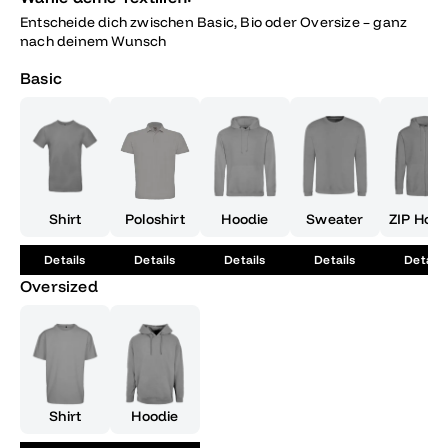
Entscheide dich zwischen Basic, Bio oder Oversize – ganz
nach deinem Wunsch
Basic
Shirt
Poloshirt
Hoodie
Sweater
ZIP Hood
Details
Details
Details
Details
Details
Oversized
Shirt
Hoodie