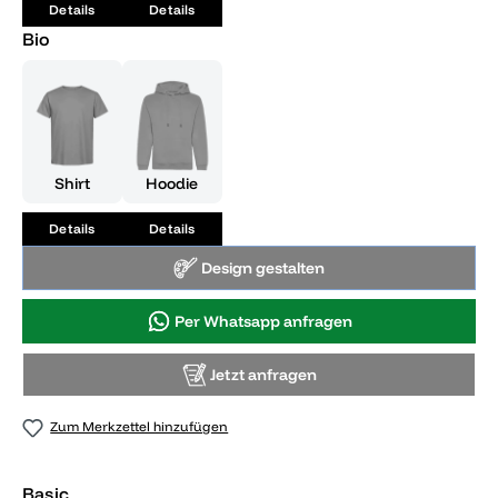
Details
Details
Bio
Shirt
Hoodie
Details
Details
Design gestalten
Per Whatsapp anfragen
Jetzt anfragen
Zum Merkzettel hinzufügen
Basic