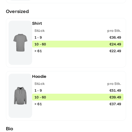
Oversized
Shirt
Stück
pro Stk.
1 - 9
€36.49
10 - 60
€24.49
> 61
€22.49
Hoodie
Stück
pro Stk.
1 - 9
€51.49
10 - 60
€39.49
> 61
€37.49
Bio