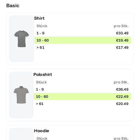
Basic
Shirt
Stück
pro Stk.
1 - 9
€33.49
10 - 60
€19.49
> 61
€17.49
Poloshirt
Stück
pro Stk.
1 - 9
€36.49
10 - 60
€22.49
> 61
€20.49
Hoodie
Stück
pro Stk.