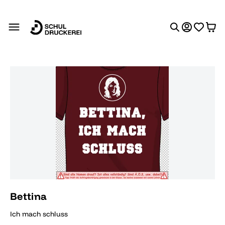
alt springen
Bildergalerie überspringen
Bettina
Ich mach schluss