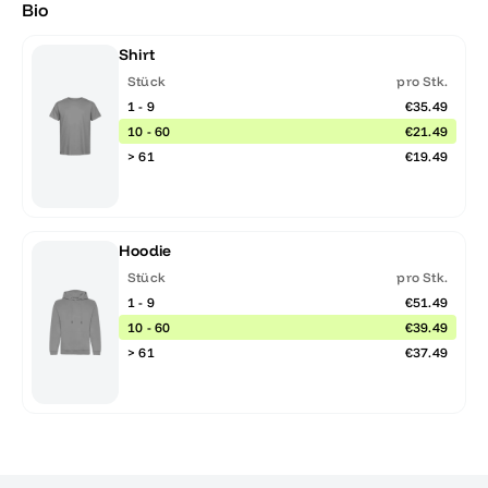
Bio
Shirt
Stück
pro Stk.
1 - 9
€35.49
10 - 60
€21.49
> 61
€19.49
Hoodie
Stück
pro Stk.
1 - 9
€51.49
10 - 60
€39.49
> 61
€37.49