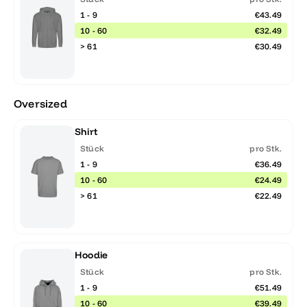
1 - 9
€43.49
10 - 60
€32.49
> 61
€30.49
Oversized
Shirt
Stück
pro Stk.
1 - 9
€36.49
10 - 60
€24.49
> 61
€22.49
Hoodie
Stück
pro Stk.
1 - 9
€51.49
10 - 60
€39.49