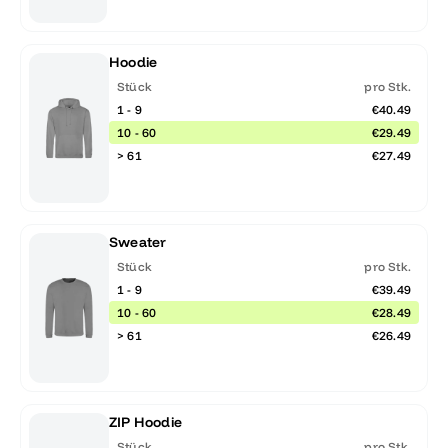
Hoodie
Stück
pro Stk.
1 - 9
€40.49
10 - 60
€29.49
> 61
€27.49
Sweater
Stück
pro Stk.
1 - 9
€39.49
10 - 60
€28.49
> 61
€26.49
ZIP Hoodie
Stück
pro Stk.