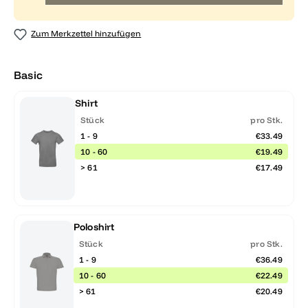
Zum Merkzettel hinzufügen
Basic
Shirt
Stück
pro Stk.
1 - 9
€33.49
10 - 60
€19.49
> 61
€17.49
Poloshirt
Stück
pro Stk.
1 - 9
€36.49
10 - 60
€22.49
> 61
€20.49