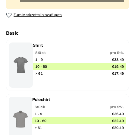
Zum Merkzettel hinzufügen
Basic
Shirt
Stück
pro Stk.
1 - 9
€33.49
10 - 60
€19.49
> 61
€17.49
Poloshirt
Stück
pro Stk.
1 - 9
€36.49
10 - 60
€22.49
> 61
€20.49