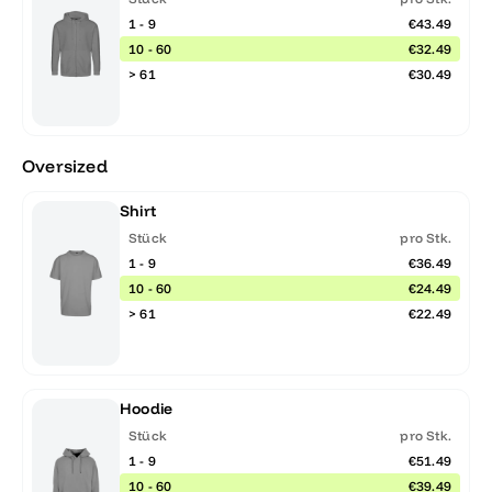
1 - 9
€43.49
10 - 60
€32.49
> 61
€30.49
Oversized
Shirt
Stück
pro Stk.
1 - 9
€36.49
10 - 60
€24.49
> 61
€22.49
Hoodie
Stück
pro Stk.
1 - 9
€51.49
10 - 60
€39.49