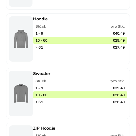
Hoodie
Stück
pro Stk.
1 - 9
€40.49
10 - 60
€29.49
> 61
€27.49
Sweater
Stück
pro Stk.
1 - 9
€39.49
10 - 60
€28.49
> 61
€26.49
ZIP Hoodie
Stück
pro Stk.