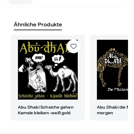
Ähnliche Produkte
Abu Dhabi Scheiche gehen
Abu Dhabi die Mil
Kamele bleiben -weiß gold
morgen