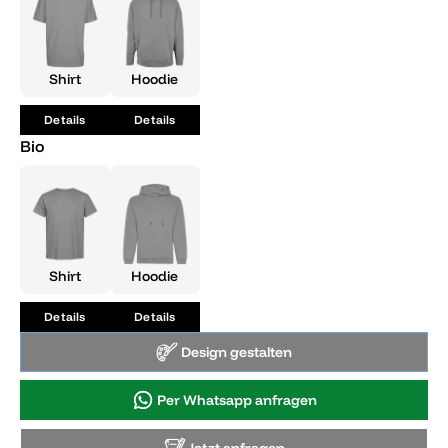
Abschluss zu feiern, sei bereit für 'Abschluss rasiert'.
Shirt
Hoodie
Details
Details
Bio
Shirt
Hoodie
Details
Details
Design gestalten
Per Whatsapp anfragen