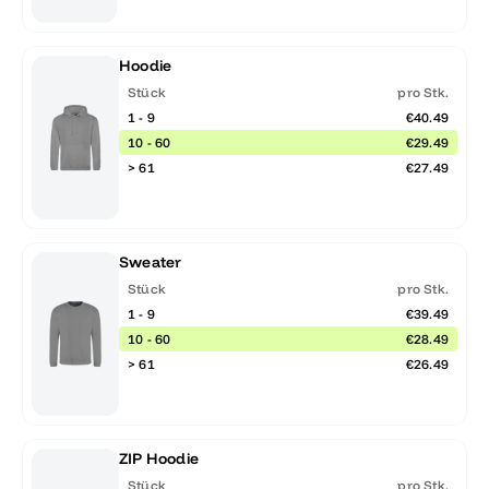
Hoodie
Stück
pro Stk.
1 - 9
€40.49
10 - 60
€29.49
> 61
€27.49
Sweater
Stück
pro Stk.
1 - 9
€39.49
10 - 60
€28.49
> 61
€26.49
ZIP Hoodie
Stück
pro Stk.