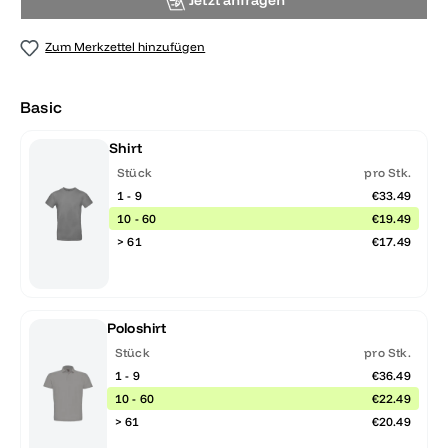
Jetzt anfragen
Zum Merkzettel hinzufügen
Basic
Shirt
Stück
pro Stk.
1 - 9
€33.49
10 - 60
€19.49
> 61
€17.49
Poloshirt
Stück
pro Stk.
1 - 9
€36.49
10 - 60
€22.49
> 61
€20.49