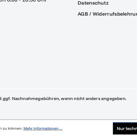
Datenschutz
AGB / Widerrufsbelehru
 ggf. Nachnahmegebühren, wenn nicht anders angegeben.
Nur tech
en zu können.
Mehr Informationen ...