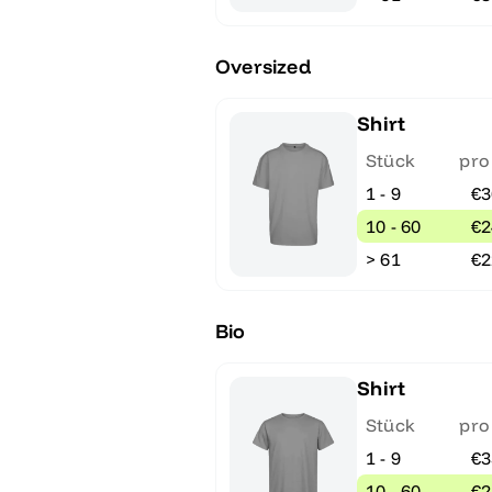
Oversized
Shirt
Stück
pro
1 - 9
€3
10 - 60
€2
> 61
€2
Bio
Shirt
Stück
pro
1 - 9
€3
10 - 60
€2