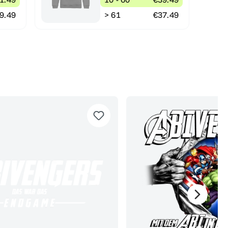
9.49
> 61
€37.49