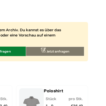
rem Archiv. Du kannst es über das
 oder eine Vorschau auf einem
fragen
Jetzt anfragen
Poloshirt
 Stk.
Stück
pro Stk.
3.49
1 - 9
€36.49