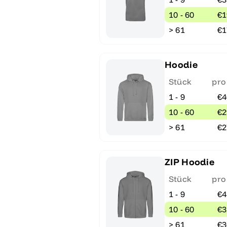
10 - 60
€1
> 61
€1
Hoodie
Stück
pro
1 - 9
€4
10 - 60
€2
> 61
€2
ZIP Hoodie
Stück
pro
1 - 9
€4
10 - 60
€3
> 61
€3