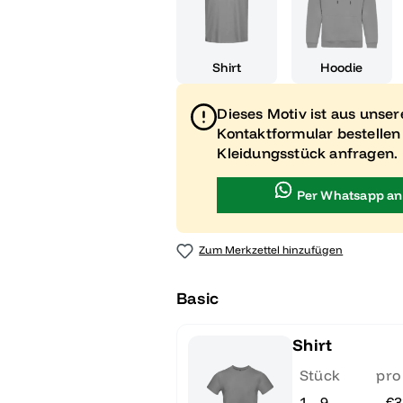
Shirt
Hoodie
Dieses Motiv ist aus unse
Kontaktformular bestellen
Kleidungsstück anfragen.
Per Whatsapp an
Zum Merkzettel hinzufügen
Basic
Shirt
Stück
pro
1 - 9
€3