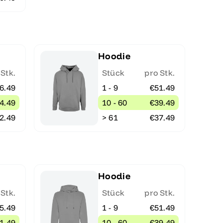
Hoodie
 Stk.
Stück
pro Stk.
6.49
1 - 9
€51.49
4.49
10 - 60
€39.49
2.49
> 61
€37.49
Hoodie
 Stk.
Stück
pro Stk.
5.49
1 - 9
€51.49
1.49
10 - 60
€39.49