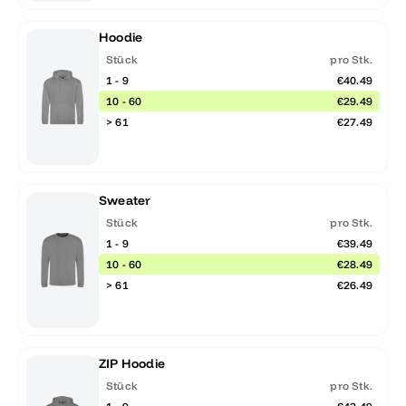
Hoodie
Stück
pro Stk.
1 - 9
€40.49
10 - 60
€29.49
> 61
€27.49
Sweater
Stück
pro Stk.
1 - 9
€39.49
10 - 60
€28.49
> 61
€26.49
ZIP Hoodie
Stück
pro Stk.