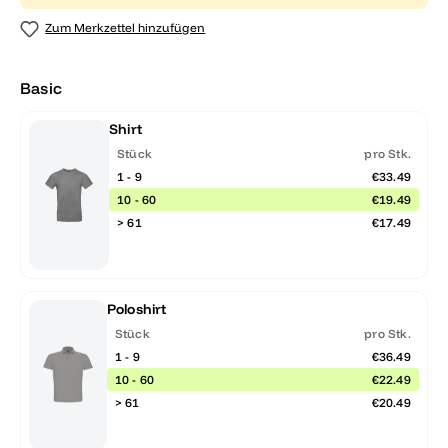
Zum Merkzettel hinzufügen
Basic
Shirt
Stück
pro Stk.
1 - 9
€33.49
10 - 60
€19.49
> 61
€17.49
Poloshirt
Stück
pro Stk.
1 - 9
€36.49
10 - 60
€22.49
> 61
€20.49