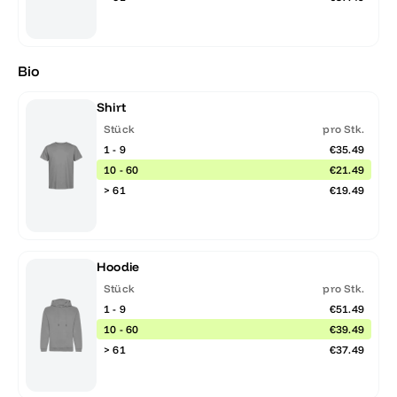
Bio
Shirt
Stück
pro Stk.
1 - 9
€35.49
10 - 60
€21.49
> 61
€19.49
Hoodie
Stück
pro Stk.
1 - 9
€51.49
10 - 60
€39.49
> 61
€37.49