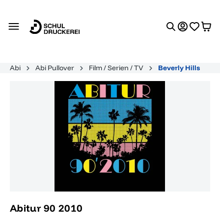
alt springen
Abi
Abi Pullover
Film / Serien / TV
Beverly Hills
Bildergalerie überspringen
Abitur 90 2010