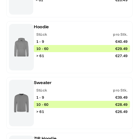
Hoodie
Stück
pro Stk.
1 - 9
€40.49
10 - 60
€29.49
> 61
€27.49
Sweater
Stück
pro Stk.
1 - 9
€39.49
10 - 60
€28.49
> 61
€26.49
ZIP Hoodie