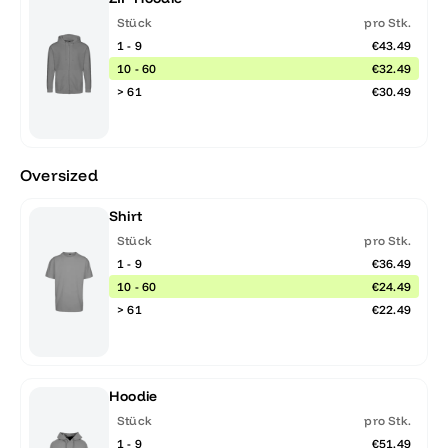
Stück
pro Stk.
1 - 9
€43.49
10 - 60
€32.49
> 61
€30.49
Oversized
Shirt
Stück
pro Stk.
1 - 9
€36.49
10 - 60
€24.49
> 61
€22.49
Hoodie
Stück
pro Stk.
1 - 9
€51.49