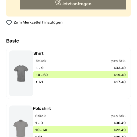
Jetzt anfragen
Zum Merkzettel hinzufügen
Basic
Shirt
Stück
pro Stk.
1 - 9
€33.49
10 - 60
€19.49
> 61
€17.49
Poloshirt
Stück
pro Stk.
1 - 9
€36.49
10 - 60
€22.49
> 61
€20.49