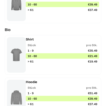
10 - 60
€39.49
> 61
€37.49
Bio
Shirt
Stück
pro Stk.
1 - 9
€35.49
10 - 60
€21.49
> 61
€19.49
Hoodie
Stück
pro Stk.
1 - 9
€51.49
10 - 60
€39.49
> 61
€37.49