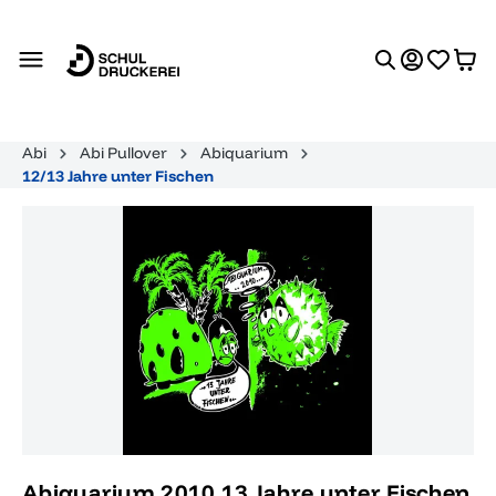
alt springen
Abi
Abi Pullover
Abiquarium
12/13 Jahre unter Fischen
Bildergalerie überspringen
Abiquarium 2010 13 Jahre unter Fischen