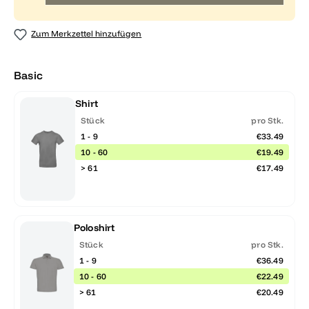
Zum Merkzettel hinzufügen
Basic
Shirt
Stück
pro Stk.
1 - 9
€33.49
10 - 60
€19.49
> 61
€17.49
Poloshirt
Stück
pro Stk.
1 - 9
€36.49
10 - 60
€22.49
> 61
€20.49