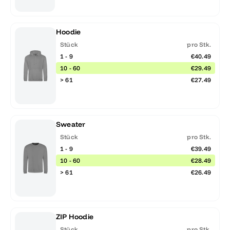
Hoodie
Stück
pro Stk.
1 - 9
€40.49
10 - 60
€29.49
> 61
€27.49
Sweater
Stück
pro Stk.
1 - 9
€39.49
10 - 60
€28.49
> 61
€26.49
ZIP Hoodie
Stück
pro Stk.