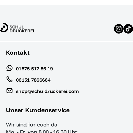
Kontakt
01575 517 86 19
06151 7866664
shop@schuldruckerei.com
Unser Kundenservice
Wir sind für euch da
Mo. - Fr. von 8.00 - 16.30 Uhr