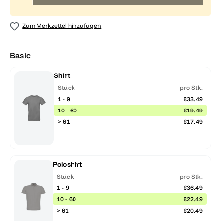
Zum Merkzettel hinzufügen
Basic
Shirt
Stück
pro Stk.
1 - 9
€33.49
10 - 60
€19.49
> 61
€17.49
Poloshirt
Stück
pro Stk.
1 - 9
€36.49
10 - 60
€22.49
> 61
€20.49