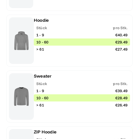
Hoodie
Stück
pro Stk.
1 - 9
€40.49
10 - 60
€29.49
> 61
€27.49
Sweater
Stück
pro Stk.
1 - 9
€39.49
10 - 60
€28.49
> 61
€26.49
ZIP Hoodie