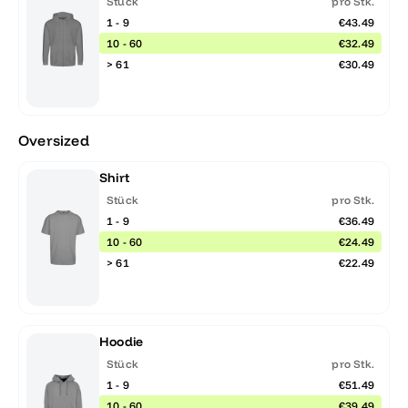
Stück
pro Stk.
1 - 9
€43.49
10 - 60
€32.49
> 61
€30.49
Oversized
Shirt
Stück
pro Stk.
1 - 9
€36.49
10 - 60
€24.49
> 61
€22.49
Hoodie
Stück
pro Stk.
1 - 9
€51.49
10 - 60
€39.49