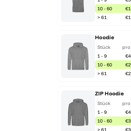
10 - 60
€1
> 61
€1
Hoodie
Stück
pro
1 - 9
€4
10 - 60
€2
> 61
€2
ZIP Hoodie
Stück
pro
1 - 9
€4
10 - 60
€3
> 61
€3