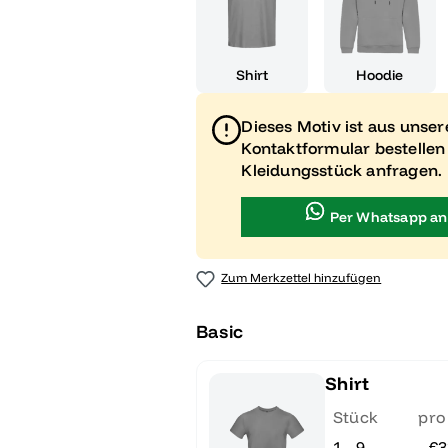
Shirt
Hoodie
Dieses Motiv ist aus unse
Kontaktformular bestellen
Kleidungsstück anfragen.
Per Whatsapp an
Zum Merkzettel hinzufügen
Basic
Shirt
Stück
pro
1 - 9
€3