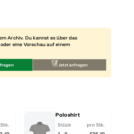
rem Archiv. Du kannst es über das
 oder eine Vorschau auf einem
fragen
Jetzt anfragen
Poloshirt
 Stk.
Stück
pro Stk.
3.49
1 - 9
€36.49