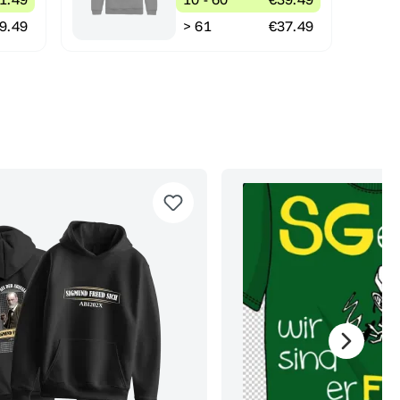
9.49
> 61
€37.49