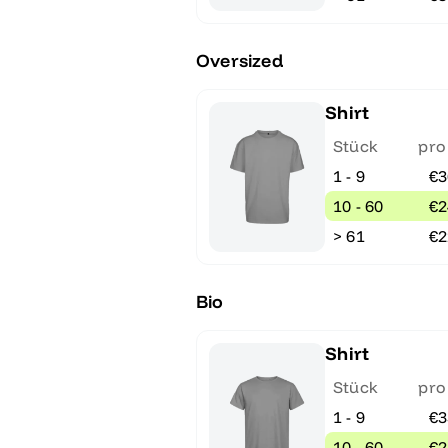
Oversized
Shirt
Stück
pro
1 - 9
€3
10 - 60
€2
> 61
€2
Bio
Shirt
Stück
pro
1 - 9
€3
10 - 60
€2