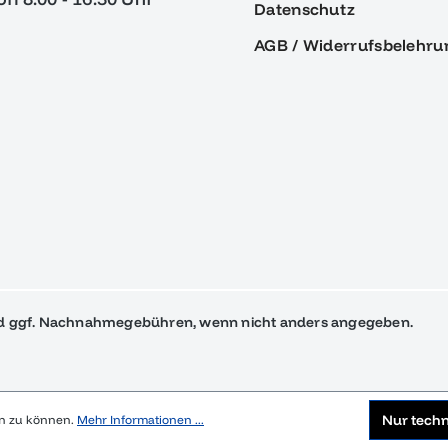
Datenschutz
AGB / Widerrufsbelehru
 ggf. Nachnahmegebühren, wenn nicht anders angegeben.
Nur tech
en zu können.
Mehr Informationen ...