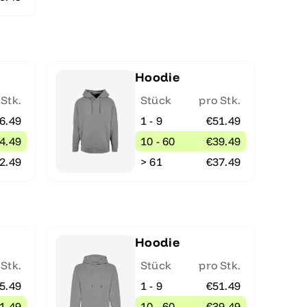
Hoodie
 Stk.
Stück
pro Stk.
6.49
1 - 9
€51.49
4.49
10 - 60
€39.49
2.49
> 61
€37.49
Hoodie
 Stk.
Stück
pro Stk.
5.49
1 - 9
€51.49
1.49
10 - 60
€39.49