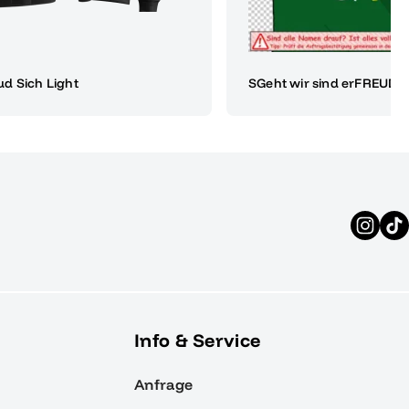
d Sich Light
SGeht wir sind erFREUD
Info & Service
Anfrage