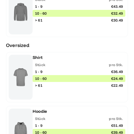
1 - 9
€43.49
10 - 60
€32.49
> 61
€30.49
Oversized
Shirt
Stück
pro Stk.
1 - 9
€36.49
10 - 60
€24.49
> 61
€22.49
Hoodie
Stück
pro Stk.
1 - 9
€51.49
10 - 60
€39.49