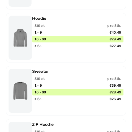
Hoodie
Stück
pro Stk.
1 - 9
€40.49
10 - 60
€29.49
> 61
€27.49
Sweater
Stück
pro Stk.
1 - 9
€39.49
10 - 60
€28.49
> 61
€26.49
ZIP Hoodie
Stück
pro Stk.