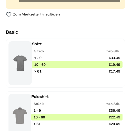
Zum Merkzettel hinzufügen
Basic
Shirt
Stück
pro Stk.
1 - 9
€33.49
10 - 60
€19.49
> 61
€17.49
Poloshirt
Stück
pro Stk.
1 - 9
€36.49
10 - 60
€22.49
> 61
€20.49