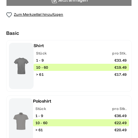
Jetzt anfragen
Zum Merkzettel hinzufügen
Basic
Shirt
Stück
pro Stk.
1 - 9
€33.49
10 - 60
€19.49
> 61
€17.49
Poloshirt
Stück
pro Stk.
1 - 9
€36.49
10 - 60
€22.49
> 61
€20.49