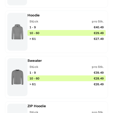
Hoodie
Stück
pro Stk.
1 - 9
€40.49
10 - 60
€29.49
> 61
€27.49
Sweater
Stück
pro Stk.
1 - 9
€39.49
10 - 60
€28.49
> 61
€26.49
ZIP Hoodie
Stück
pro Stk.