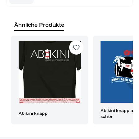
Ähnliche Produkte
Abikini knapp abe
Abikini knapp
schon