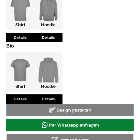
Shirt
Hoodie
Details
Details
Bio
Shirt
Hoodie
Details
Details
Design gestalten
Per Whatsapp anfragen