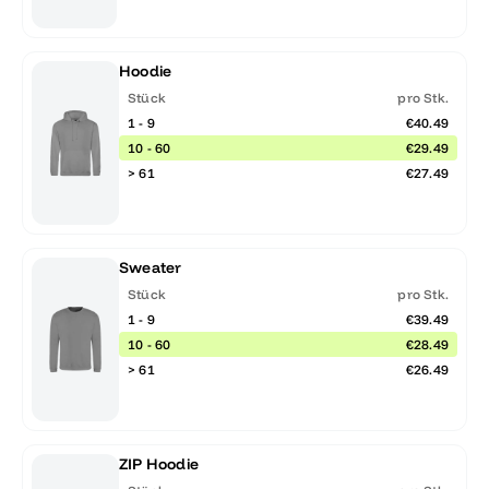
Hoodie
Stück
pro Stk.
1 - 9
€40.49
10 - 60
€29.49
> 61
€27.49
Sweater
Stück
pro Stk.
1 - 9
€39.49
10 - 60
€28.49
> 61
€26.49
ZIP Hoodie