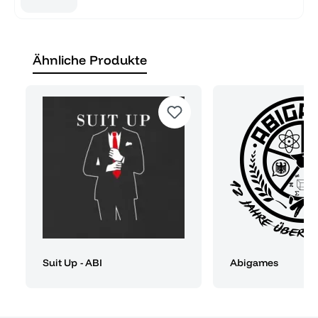
Ähnliche Produkte
Suit Up - ABI
Abigames