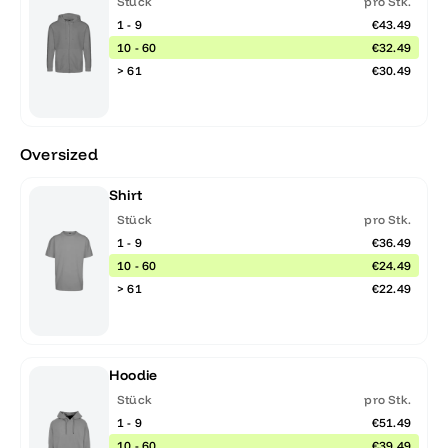
Stück
pro Stk.
1 - 9
€43.49
10 - 60
€32.49
> 61
€30.49
Oversized
Shirt
Stück
pro Stk.
1 - 9
€36.49
10 - 60
€24.49
> 61
€22.49
Hoodie
Stück
pro Stk.
1 - 9
€51.49
10 - 60
€39.49