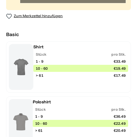
Zum Merkzettel hinzufügen
Basic
Shirt
Stück
pro Stk.
1 - 9
€33.49
10 - 60
€19.49
> 61
€17.49
Poloshirt
Stück
pro Stk.
1 - 9
€36.49
10 - 60
€22.49
> 61
€20.49