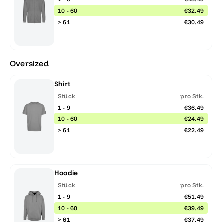
10 - 60
€32.49
> 61
€30.49
Oversized
Shirt
Stück
pro Stk.
1 - 9
€36.49
10 - 60
€24.49
> 61
€22.49
Hoodie
Stück
pro Stk.
1 - 9
€51.49
10 - 60
€39.49
> 61
€37.49