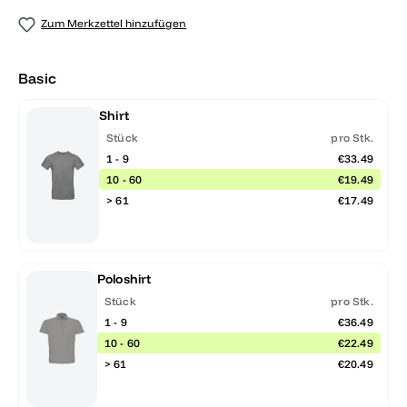
Zum Merkzettel hinzufügen
Basic
Shirt
Stück
pro Stk.
1 - 9
€33.49
10 - 60
€19.49
> 61
€17.49
Poloshirt
Stück
pro Stk.
1 - 9
€36.49
10 - 60
€22.49
> 61
€20.49