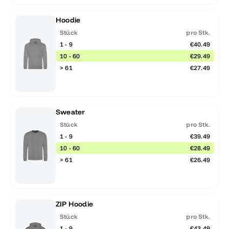
Hoodie
Stück
pro Stk.
1 - 9
€40.49
10 - 60
€29.49
> 61
€27.49
Sweater
Stück
pro Stk.
1 - 9
€39.49
10 - 60
€28.49
> 61
€26.49
ZIP Hoodie
Stück
pro Stk.
1 - 9
€43.49