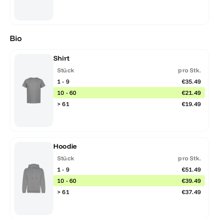
Bio
Shirt
Stück
pro Stk.
1 - 9
€35.49
10 - 60
€21.49
> 61
€19.49
Hoodie
Stück
pro Stk.
1 - 9
€51.49
10 - 60
€39.49
> 61
€37.49