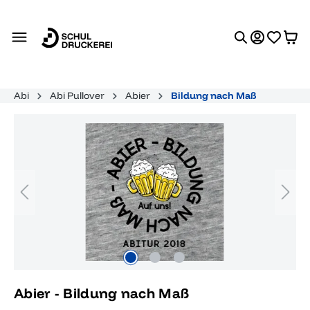
alt springen
Abi
Abi Pullover
Abier
Bildung nach Maß
Bildergalerie überspringen
Abier - Bildung nach Maß