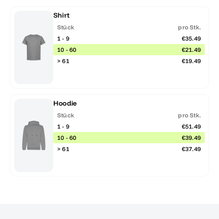
Shirt
Stück
pro Stk.
1 - 9
€35.49
10 - 60
€21.49
> 61
€19.49
Hoodie
Stück
pro Stk.
1 - 9
€51.49
10 - 60
€39.49
> 61
€37.49