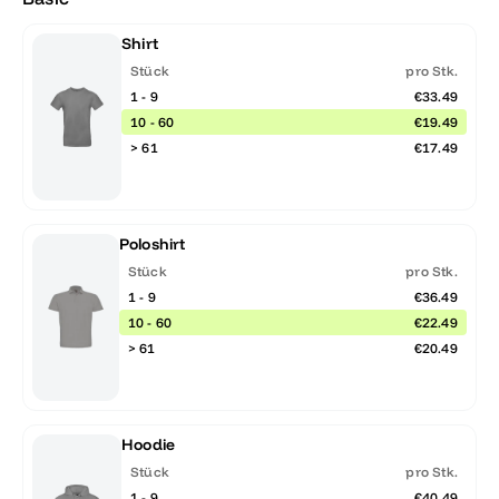
Shirt
Stück
pro Stk.
1 - 9
€33.49
10 - 60
€19.49
> 61
€17.49
Poloshirt
Stück
pro Stk.
1 - 9
€36.49
10 - 60
€22.49
> 61
€20.49
Hoodie
Stück
pro Stk.
1 - 9
€40.49