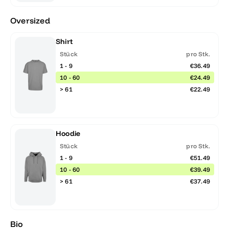
Oversized
Shirt
Stück
pro Stk.
1 - 9
€36.49
10 - 60
€24.49
> 61
€22.49
Hoodie
Stück
pro Stk.
1 - 9
€51.49
10 - 60
€39.49
> 61
€37.49
Bio