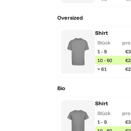
Oversized
Shirt
Stück
pro
1 - 9
€3
10 - 60
€2
> 61
€2
Bio
Shirt
Stück
pro
1 - 9
€3
10 - 60
€2