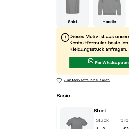
Shirt
Hoodie
Dieses Motiv ist aus unse
Kontaktformular bestellen
Kleidungsstück anfragen.
Per Whatsapp an
Zum Merkzettel hinzufügen
Basic
Shirt
Stück
pro
1 - 9
€3