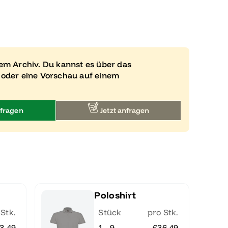
rem Archiv. Du kannst es über das
 oder eine Vorschau auf einem
fragen
Jetzt anfragen
Poloshirt
 Stk.
Stück
pro Stk.
3.49
1 - 9
€36.49