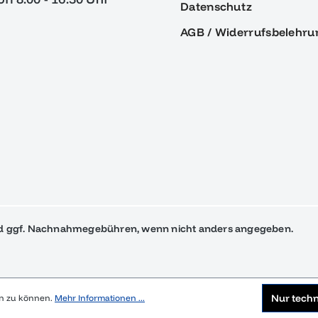
Datenschutz
AGB / Widerrufsbelehru
 ggf. Nachnahmegebühren, wenn nicht anders angegeben.
Nur tech
en zu können.
Mehr Informationen ...