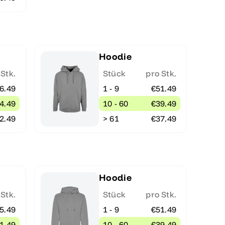
Hoodie
 Stk.
Stück
pro Stk.
6.49
1 - 9
€51.49
4.49
10 - 60
€39.49
2.49
> 61
€37.49
Hoodie
 Stk.
Stück
pro Stk.
5.49
1 - 9
€51.49
1.49
10 - 60
€39.49