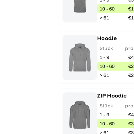
10 - 60
€1
> 61
€1
Hoodie
Stück
pro
1 - 9
€4
10 - 60
€2
> 61
€2
ZIP Hoodie
Stück
pro
1 - 9
€4
10 - 60
€3
> 61
€3