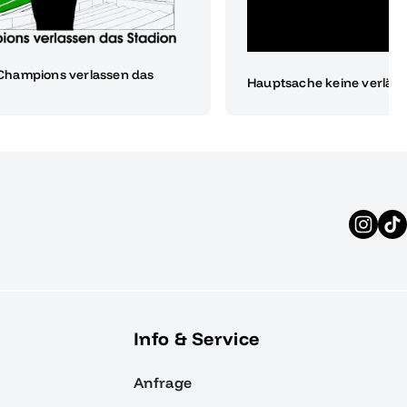
e Champions verlassen das
Hauptsache keine verlän
Info & Service
Anfrage