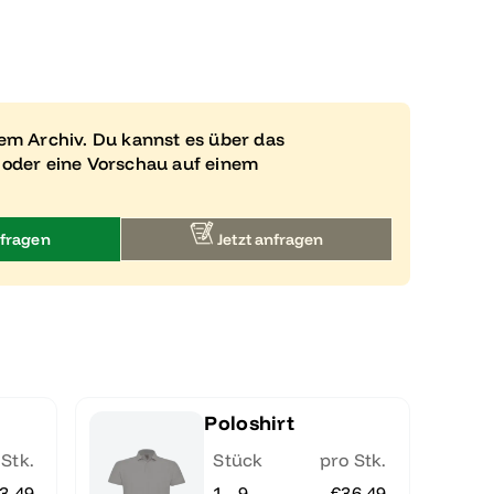
rem Archiv. Du kannst es über das
 oder eine Vorschau auf einem
fragen
Jetzt anfragen
Poloshirt
 Stk.
Stück
pro Stk.
3.49
1 - 9
€36.49