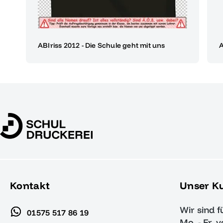
ABIriss 2012 - Die Schule geht mit uns
A
Kontakt
Unser K
Wir sind f
01575 517 86 19
Mo. - Fr. 