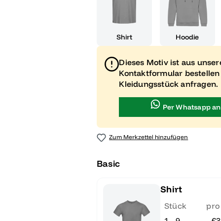
Shirt
Hoodie
Dieses Motiv ist aus unse
Kontaktformular bestellen
Kleidungsstück anfragen.
Per Whatsapp an
Zum Merkzettel hinzufügen
Basic
Shirt
Stück
pro
1 - 9
€3