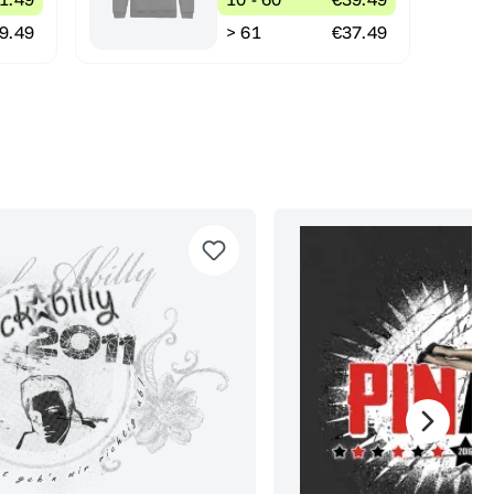
9.49
> 61
€37.49