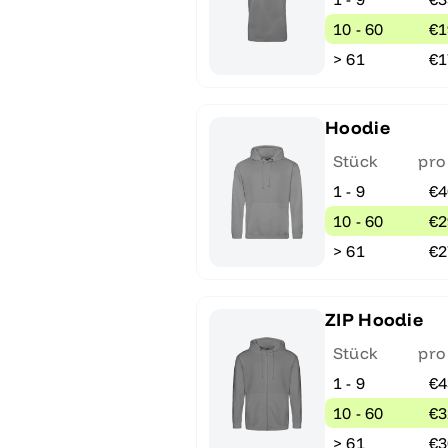
10 - 60
€1
> 61
€1
Hoodie
Stück
pro
1 - 9
€4
10 - 60
€2
> 61
€2
ZIP Hoodie
Stück
pro
1 - 9
€4
10 - 60
€3
> 61
€3