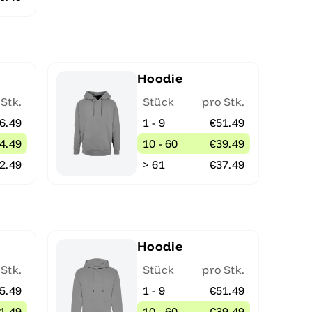
Hoodie
 Stk.
Stück
pro Stk.
6.49
1 - 9
€51.49
4.49
10 - 60
€39.49
2.49
> 61
€37.49
Hoodie
 Stk.
Stück
pro Stk.
5.49
1 - 9
€51.49
1.49
10 - 60
€39.49