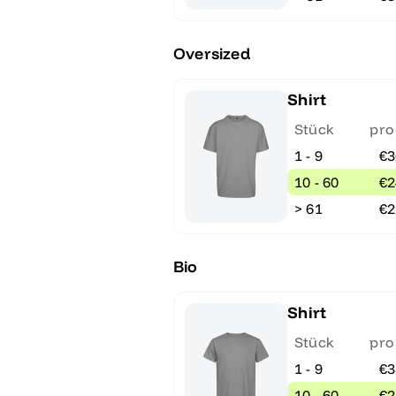
Oversized
Shirt
Stück
pro
1 - 9
€3
10 - 60
€2
> 61
€2
Bio
Shirt
Stück
pro
1 - 9
€3
10 - 60
€2