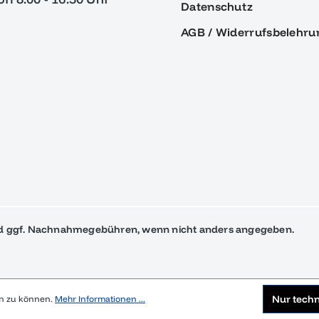
Datenschutz
AGB / Widerrufsbelehru
 ggf. Nachnahmegebühren, wenn nicht anders angegeben.
Nur tech
en zu können.
Mehr Informationen ...