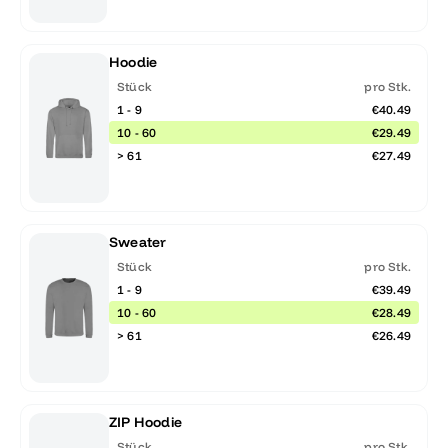
Hoodie
Stück
pro Stk.
1 - 9
€40.49
10 - 60
€29.49
> 61
€27.49
Sweater
Stück
pro Stk.
1 - 9
€39.49
10 - 60
€28.49
> 61
€26.49
ZIP Hoodie
Stück
pro Stk.