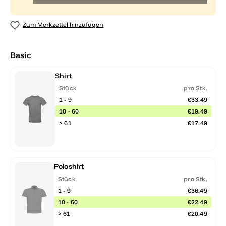
Zum Merkzettel hinzufügen
Basic
Shirt
Stück
pro Stk.
1 - 9
€33.49
10 - 60
€19.49
> 61
€17.49
Poloshirt
Stück
pro Stk.
1 - 9
€36.49
10 - 60
€22.49
> 61
€20.49