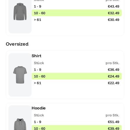
1 - 9
€43.49
10 - 60
€32.49
> 61
€30.49
Oversized
Shirt
Stück
pro Stk.
1 - 9
€36.49
10 - 60
€24.49
> 61
€22.49
Hoodie
Stück
pro Stk.
1 - 9
€51.49
10 - 60
€39.49