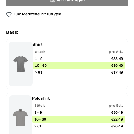
Jetzt anfragen
Zum Merkzettel hinzufügen
Basic
Shirt
Stück
pro Stk.
1 - 9
€33.49
10 - 60
€19.49
> 61
€17.49
Poloshirt
Stück
pro Stk.
1 - 9
€36.49
10 - 60
€22.49
> 61
€20.49