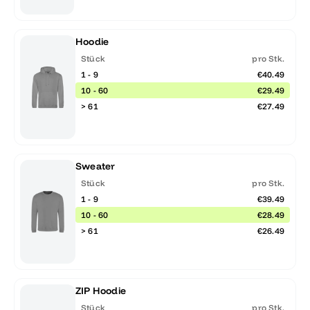
Hoodie
Stück
pro Stk.
1 - 9
€40.49
10 - 60
€29.49
> 61
€27.49
Sweater
Stück
pro Stk.
1 - 9
€39.49
10 - 60
€28.49
> 61
€26.49
ZIP Hoodie
Stück
pro Stk.