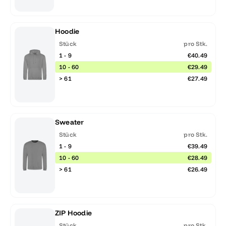
Hoodie
Stück
pro Stk.
1 - 9
€40.49
10 - 60
€29.49
> 61
€27.49
Sweater
Stück
pro Stk.
1 - 9
€39.49
10 - 60
€28.49
> 61
€26.49
ZIP Hoodie
Stück
pro Stk.