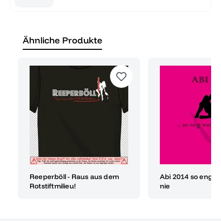
Ähnliche Produkte
Reeperböll - Raus aus dem
Abi 2014 so eng w
Rotstiftmilieu!
nie