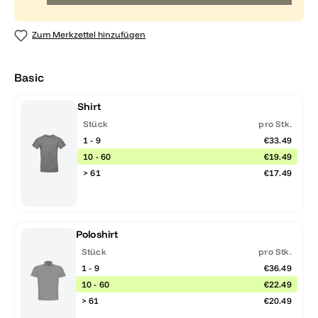
Zum Merkzettel hinzufügen
Basic
Shirt
Stück
pro Stk.
1 - 9
€33.49
10 - 60
€19.49
> 61
€17.49
Poloshirt
Stück
pro Stk.
1 - 9
€36.49
10 - 60
€22.49
> 61
€20.49