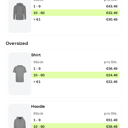
1 - 9
€43.49
10 - 60
€32.49
> 61
€30.49
Oversized
Shirt
Stück
pro Stk.
1 - 9
€36.49
10 - 60
€24.49
> 61
€22.49
Hoodie
Stück
pro Stk.
1 - 9
€51.49
10 - 60
€39.49