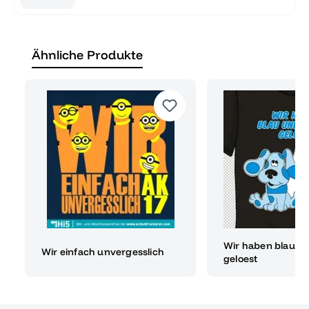
Ähnliche Produkte
Wir haben blau u
Wir einfach unvergesslich
geloest