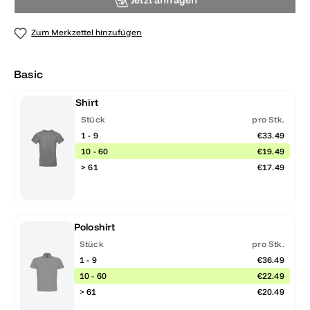
Jetzt anfragen
Zum Merkzettel hinzufügen
Basic
Shirt
Stück
pro Stk.
1 - 9
€33.49
10 - 60
€19.49
> 61
€17.49
Poloshirt
Stück
pro Stk.
1 - 9
€36.49
10 - 60
€22.49
> 61
€20.49