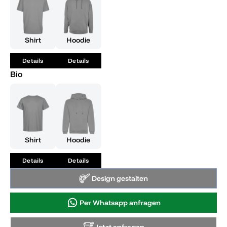
Shirt
Hoodie
Details
Details
Bio
Shirt
Hoodie
Details
Details
Design gestalten
Per Whatsapp anfragen