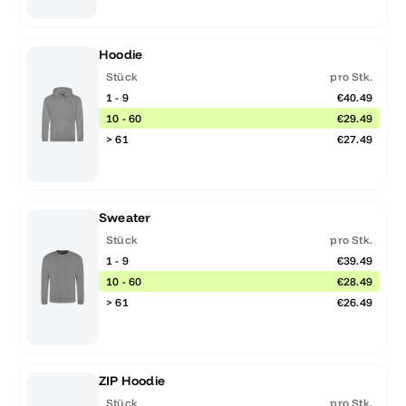
Hoodie
Stück
pro Stk.
1 - 9
€40.49
10 - 60
€29.49
> 61
€27.49
Sweater
Stück
pro Stk.
1 - 9
€39.49
10 - 60
€28.49
> 61
€26.49
ZIP Hoodie
Stück
pro Stk.