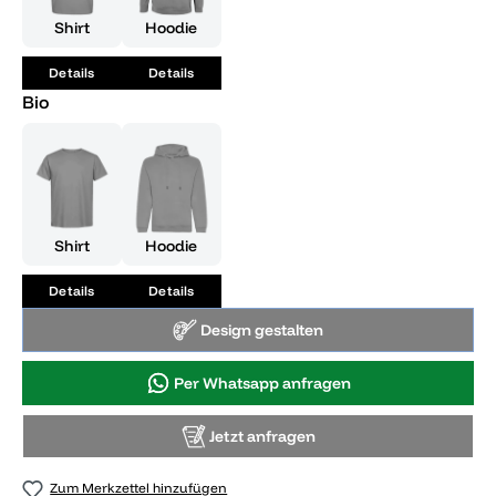
Shirt
Hoodie
Details
Details
Bio
Shirt
Hoodie
Details
Details
Design gestalten
Per Whatsapp anfragen
Jetzt anfragen
Zum Merkzettel hinzufügen