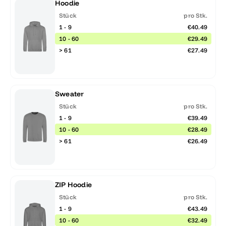
Hoodie
Stück
pro Stk.
1 - 9
€40.49
10 - 60
€29.49
> 61
€27.49
Sweater
Stück
pro Stk.
1 - 9
€39.49
10 - 60
€28.49
> 61
€26.49
ZIP Hoodie
Stück
pro Stk.
1 - 9
€43.49
10 - 60
€32.49