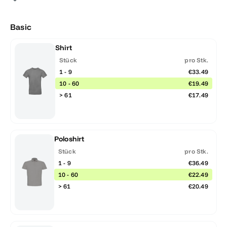
Basic
Shirt
Stück
pro Stk.
1 - 9
€33.49
10 - 60
€19.49
> 61
€17.49
Poloshirt
Stück
pro Stk.
1 - 9
€36.49
10 - 60
€22.49
> 61
€20.49