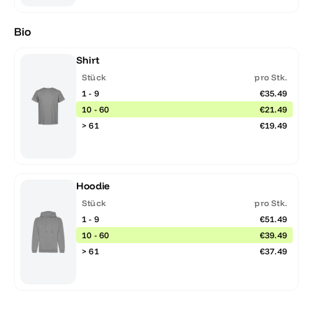
Bio
Shirt
Stück
pro Stk.
1 - 9
€35.49
10 - 60
€21.49
> 61
€19.49
Hoodie
Stück
pro Stk.
1 - 9
€51.49
10 - 60
€39.49
> 61
€37.49