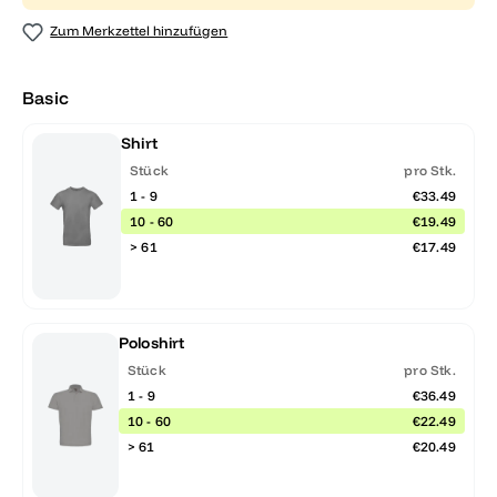
Zum Merkzettel hinzufügen
Basic
Shirt
Stück
pro Stk.
1 - 9
€33.49
10 - 60
€19.49
> 61
€17.49
Poloshirt
Stück
pro Stk.
1 - 9
€36.49
10 - 60
€22.49
> 61
€20.49