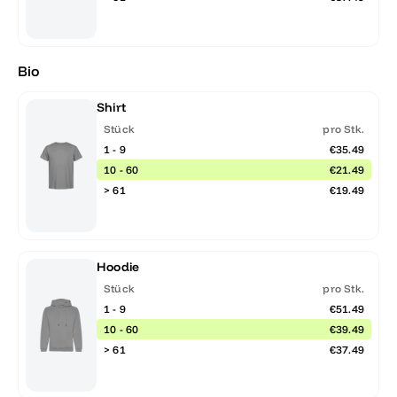
Bio
Shirt
Stück
pro Stk.
1 - 9
€35.49
10 - 60
€21.49
> 61
€19.49
Hoodie
Stück
pro Stk.
1 - 9
€51.49
10 - 60
€39.49
> 61
€37.49