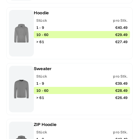
Hoodie
Stück
pro Stk.
1 - 9
€40.49
10 - 60
€29.49
> 61
€27.49
Sweater
Stück
pro Stk.
1 - 9
€39.49
10 - 60
€28.49
> 61
€26.49
ZIP Hoodie
Stück
pro Stk.