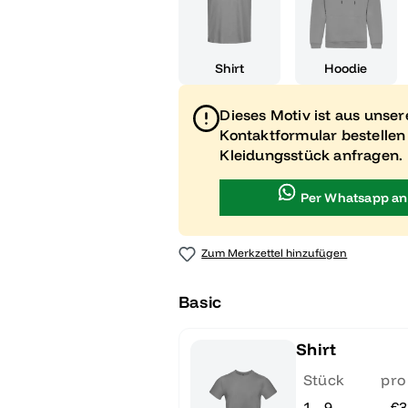
Shirt
Hoodie
Dieses Motiv ist aus unse
Kontaktformular bestellen
Kleidungsstück anfragen.
Per Whatsapp an
Zum Merkzettel hinzufügen
Basic
Shirt
Stück
pro
1 - 9
€3