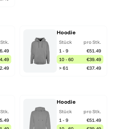
Hoodie
 Stk.
Stück
pro Stk.
6.49
1 - 9
€51.49
4.49
10 - 60
€39.49
2.49
> 61
€37.49
Hoodie
 Stk.
Stück
pro Stk.
5.49
1 - 9
€51.49
1.49
10 - 60
€39.49