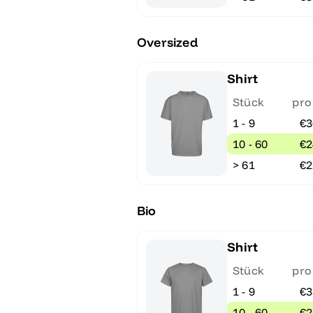
Oversized
Shirt
Stück
pro
1 - 9
€3
10 - 60
€2
> 61
€2
Bio
Shirt
Stück
pro
1 - 9
€3
10 - 60
€2