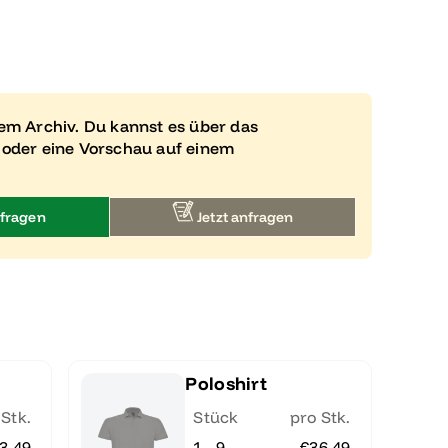
rem Archiv. Du kannst es über das
 oder eine Vorschau auf einem
fragen
Jetzt anfragen
Poloshirt
 Stk.
Stück
pro Stk.
3.49
1 - 9
€36.49