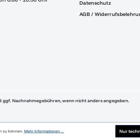
Datenschutz
AGB / Widerrufsbelehru
 ggf. Nachnahmegebühren, wenn nicht anders angegeben.
Nur tech
en zu können.
Mehr Informationen ...