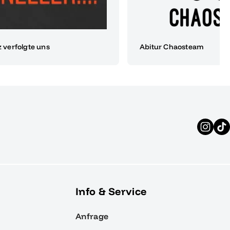
z verfolgte uns
Abitur Chaosteam
Info & Service
Anfrage