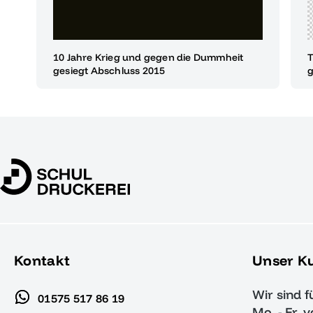
10 Jahre Krieg und gegen die Dummheit
T
gesiegt Abschluss 2015
g
Kontakt
Unser K
Wir sind f
01575 517 86 19
Mo. - Fr. 