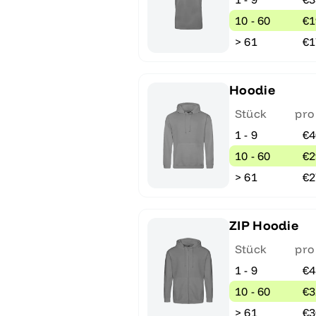
10 - 60
€1
> 61
€1
Hoodie
Stück
pro
1 - 9
€4
10 - 60
€2
> 61
€2
ZIP Hoodie
Stück
pro
1 - 9
€4
10 - 60
€3
> 61
€3