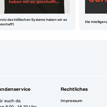
rotz des höllischen Systems haben wir es
Die Intelligen
eschafft
undenservice
Rechtliches
ür euch da
Impressum
von 8.00 - 16.30 Uhr