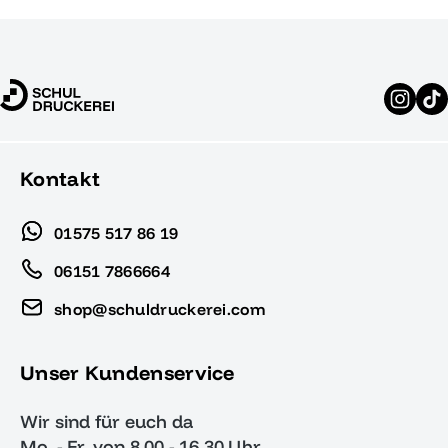
Kontakt
01575 517 86 19
06151 7866664
shop@schuldruckerei.com
Unser Kundenservice
Wir sind für euch da
Mo. - Fr. von 8.00 - 16.30 Uhr