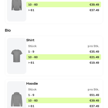
10 - 60
€39.49
> 61
€37.49
Bio
Shirt
Stück
pro Stk.
1 - 9
€35.49
10 - 60
€21.49
> 61
€19.49
Hoodie
Stück
pro Stk.
1 - 9
€51.49
10 - 60
€39.49
> 61
€37.49