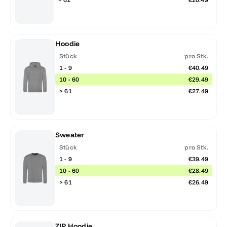
Hoodie
Stück
pro Stk.
1 - 9
€40.49
10 - 60
€29.49
> 61
€27.49
Sweater
Stück
pro Stk.
1 - 9
€39.49
10 - 60
€28.49
> 61
€26.49
ZIP Hoodie