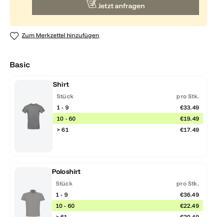
Jetzt anfragen
Zum Merkzettel hinzufügen
Basic
Shirt
Stück
pro Stk.
1 - 9
€33.49
10 - 60
€19.49
> 61
€17.49
Poloshirt
Stück
pro Stk.
1 - 9
€36.49
10 - 60
€22.49
> 61
€20.49