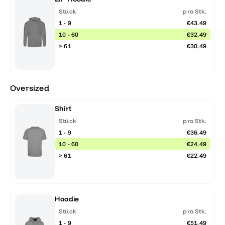
Stück
pro Stk.
1 - 9
€43.49
10 - 60
€32.49
> 61
€30.49
Oversized
Shirt
Stück
pro Stk.
1 - 9
€36.49
10 - 60
€24.49
> 61
€22.49
Hoodie
Stück
pro Stk.
1 - 9
€51.49