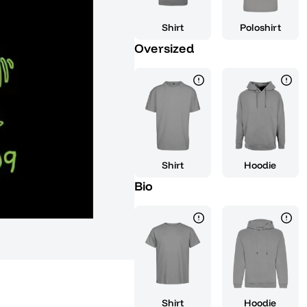
Shirt
Poloshirt
Oversized
Shirt
Hoodie
Bio
Shirt
Hoodie