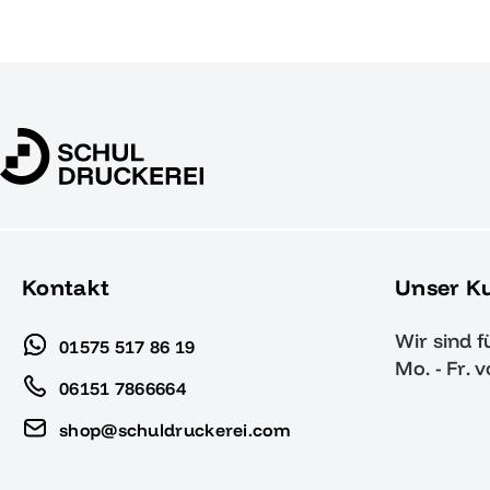
Kontakt
Unser K
Wir sind f
01575 517 86 19
Mo. - Fr. 
06151 7866664
shop@schuldruckerei.com