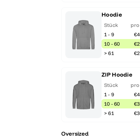
Hoodie
Stück
pro
1 - 9
€4
10 - 60
€2
> 61
€2
ZIP Hoodie
Stück
pro
1 - 9
€4
10 - 60
€3
> 61
€3
Oversized