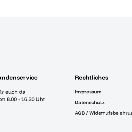
undenservice
Rechtliches
ür euch da
Impressum
von 8.00 - 16.30 Uhr
Datenschutz
AGB / Widerrufsbelehru