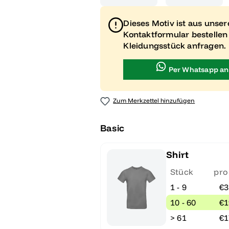
Dieses Motiv ist aus unse
Kontaktformular bestellen
Kleidungsstück anfragen.
Per Whatsapp an
Zum Merkzettel hinzufügen
Basic
Shirt
Stück
pro
1 - 9
€3
10 - 60
€1
> 61
€1