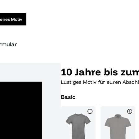
genes Motiv
ormular
10 Jahre bis z
Lustiges Motiv für euren Absch
Basic