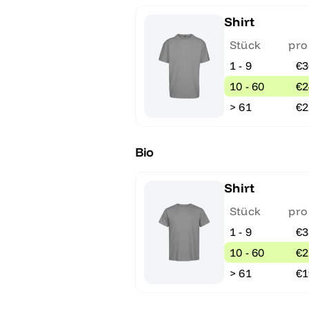
Shirt
Stück
pro
1 - 9
€3
10 - 60
€2
> 61
€2
Bio
Shirt
Stück
pro
1 - 9
€3
10 - 60
€2
> 61
€1