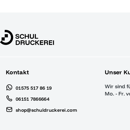
Kontakt
Unser K
Wir sind f
01575 517 86 19
Mo. - Fr. 
06151 7866664
shop@schuldruckerei.com