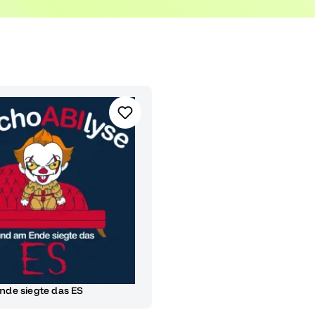
en.
Ende siegte das ES