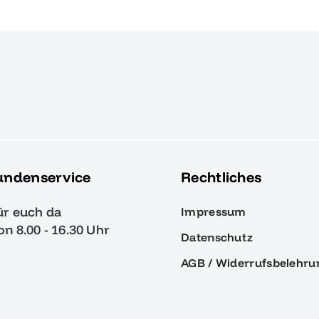
undenservice
Rechtliches
ür euch da
Impressum
von 8.00 - 16.30 Uhr
Datenschutz
AGB / Widerrufsbelehru